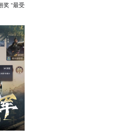
奖 “最受