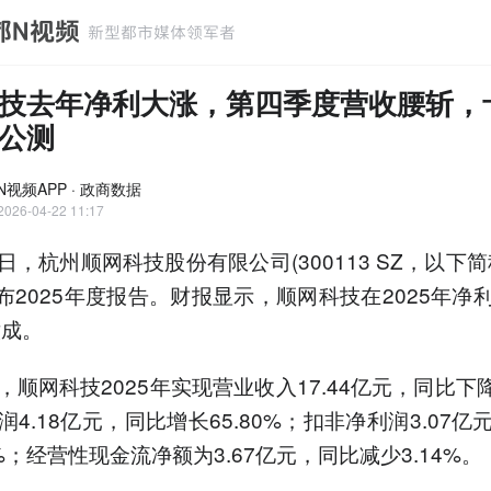
技去年净利大涨，第四季度营收腰斩，
公测
N视频APP · 政商数据
2026-04-22 11:17
1日，杭州顺网科技股份有限公司(300113 SZ，以下
发布2025年度报告。财报显示，顺网科技在2025年净
六成。
顺网科技2025年实现营业收入17.44亿元，同比下降5
4.18亿元，同比增长65.80%；扣非净利润3.07亿
8%；经营性现金流净额为3.67亿元，同比减少3.14%。