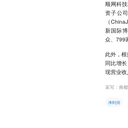
顺网科技
资子公
（Chin
新国际博
众、79
此外，根
同比增长
现营业收入
采写：南都
净利润