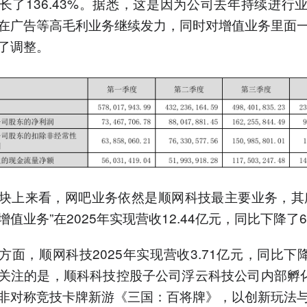
长了136.43%。据悉，这是因为公司去年持续进行
在广告等高毛利业务继续发力，同时对增值业务里面
了调整。
块上来看，网吧业务依然是顺网科技最主要业务，其
值业务”在2025年实现营收12.44亿元，同比下降了6
方面，顺网科技2025年实现营收3.71亿元，同比下降3
关注的是，顺科科技控股子公司浮云科技公司内部孵
非对称竞技卡牌新游《三国：百将牌》，以创新玩法