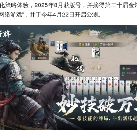
化策略体验，2025年8月获版号，并摘得第二十届金翎
网络游戏”，并于今年4月22日开启公测。