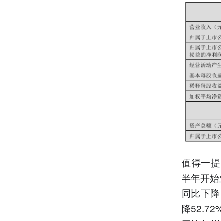
值得一提
半年开始
同比下降
降52.7