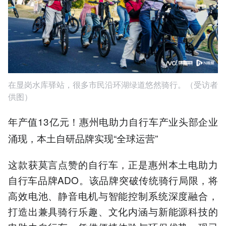
在显岗水库驿站，很多市民沿环湖绿道悠然骑行。（受访者
供图）
年产值13亿元
惠州电助力自行车产业头部企业
！
涌现，本土自研品牌实现“全球运营”
这款获莫言点赞的自行车，正是惠州本土电助力
自行车品牌ADO。该品牌突破传统骑行局限，将
高效电池、静音电机与智能控制系统深度融合，
打造出兼具骑行乐趣、文化内涵与新能源科技的