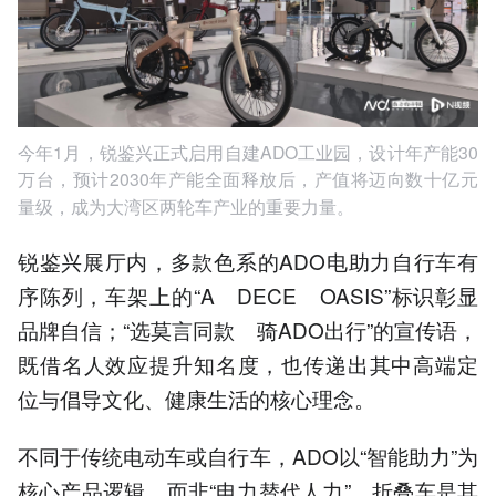
今年1月，锐鉴兴正式启用自建ADO工业园，设计年产能30
万台，预计2030年产能全面释放后，产值将迈向数十
亿元
量级，成为大湾区两轮车产业的重要力量。
锐鉴兴展厅内，多款色系的ADO电助力自行车有
序陈列，车架上的“A DECE OASIS”标识彰显
品牌自信；“选莫言同款 骑ADO出行”的宣传语，
既借名人效应提升知名度，也传递出其中高端定
位与倡导文化、健康生活的核心理念。
不同于传统电动车或自行车，ADO以“智能助力”为
核心产品逻辑，而非“电力替代人力”。折叠车是其