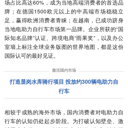
场占比高达60%，成为当地高端消费者的首选品
牌；在德国1500欧元以上的中高端市场稳稳立
足，赢得欧洲消费者青睐；在越南，已成功跻身
当地电助力自行车市场第一品牌。企业所获的“国
际知名品牌”认证、跨境电商“雨果奖”，以及办公
室墙上标注全球业务版图的世界地图，都是这份
国际认可的最好见证。
激活国内市场
打造显岗水库骑行项目 投放约300
电助力自
辆
行车
相较于成熟的海外市场，国内消费者对电助力自
行车的认知仍处起步阶段。为打破认知壁垒、激