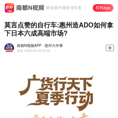
莫言点赞的自行车:惠州造ADO如何拿
下日本六成高端市场?
南都N视频APP · 惠州大件事
原创
2026-04-22 09:26