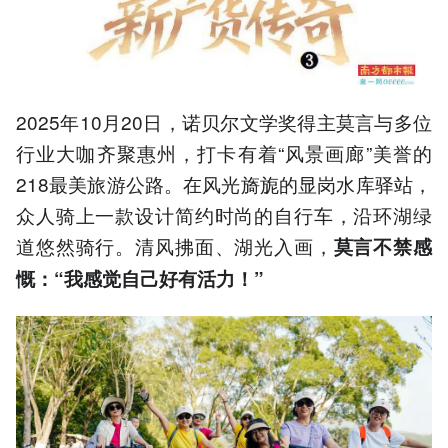
2025年10月20日，诺贝尔文学奖得主莫言与多位
行业大咖齐聚惠州，打卡有着“风景画廊”美誉的
218最美旅游公路。在风光旖旎的显岗水库驿站，
众人骑上一款设计简约时尚的自行车，沿环湖绿
道悠然骑行。清风拂面、湖光入画，
莫言不禁感
慨
“我感觉自己好有活力
”
：
！