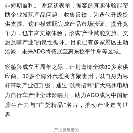
非短期盈利。”谢森初表示，游客的真实体验能帮
助企业发现产品问题、收集反馈，为迭代升级提
供支撑。这种模式既完成产品市场验证、提升竞
争力，也丰富文旅体验，形成“产业赋能文旅、文
旅反哺产业”的良性循环。目前已有多家景区主动
洽谈，未来ADO将拓展至惠东稔平半岛等区域。
锐鉴兴成立五周年之际，计划邀请全球80多家供
应商、30多个海外代理商齐聚惠州，以自身为标
杆带动产业链升级，通过“以商招商”扩大惠州电
助
自行车产业全球影响力，助力ADO成为中国新
力
与“广货精品”名片，推动产业走向世
质生产力
界。
产业发展潜力