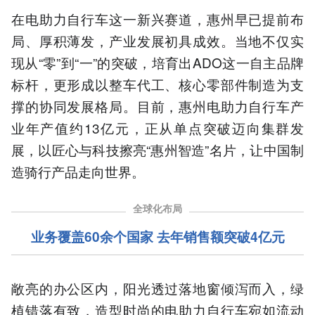
在电助力自行车这一新兴赛道，惠州早已提前布
局、厚积薄发，产业发展初具成效。当地不仅实
现从“零”到“一”的突破，培育出ADO这一自主品牌
标杆，更形成以整车代工、核心零部件制造为支
撑的协同发展格局。目前，惠州电助力自行车产
业年产值约13亿元，正从单点突破迈向集群发
展，以匠心与科技擦亮“惠州智造”名片，让中国制
造骑行产品走向世界。
全球化布局
业务覆盖60余个国家 去年销售额突破4亿元
敞亮的办公区内，阳光透过落地窗倾泻而入，绿
植错落有致，造型时尚的电助力自行车宛如流动