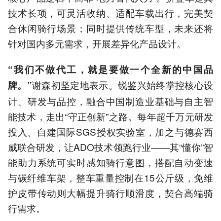
技术长项，可灵活收纳、适配车载出行，完美契
合休闲骑行场景；同时提供传统车型，未来还将
针对国内多元需求，开展差异化产品设计。
“我们不做代工，就是要做一个全新的中国品
谢森初坚
示。锐鉴兴始终掌控核心设
牌。”
定地表
计、研发与品控，融合中国制造业基础与自主智
能技术，走出“守正创新”之路。每年超千万元研发
投入、自建国际SGS授权实验室，加之与德赛西
威联合研发，让ADO技术领跑行业——其“懂你”智
能助力系统可实时感知骑行意图，搭配自动变速
与碳纤维车架，整车重量控制在15公斤级，免维
护皮带传动则大幅提升骑行顺滑度，契合高端骑
行需求。