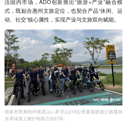
活国内市场，ADO创新推出“旅游+产业”融合模
式，既贴合惠州文旅定位，也契合产品“休闲、运
动、社交”核心属性，实现产业与文旅双向赋能。
很多市民来到环南昆山—罗浮山218公里最美旅游公路显岗
水库绿道上骑行电助力自行车。