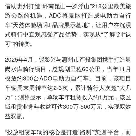
借助惠州打造“环南昆山—罗浮山”218公里最美旅
游公路的机遇，ADO将景区打造成电助力自行
车“天然体验场”和“品牌展示基地”，让用户在沉浸
式骑行中直观感受产品优势，实现从“了解”到“认
可”的转变。
2025年4月，锐鉴兴与惠州市产投集团携手打造显
岗水库骑行项目，总规划里程60公里，当年11月
投放约300台ADO电助力自行车。目前，该项目
车辆周末周转率达2-3次，累计骑行人次超“大几
万”；测算显示，单辆车年租赁收入约1万元，该区
域租赁业务年收益可达300万-500万元，实现双效
益双赢。
“投放租赁车辆的核心是打造‘路测’‘实测’平台，而