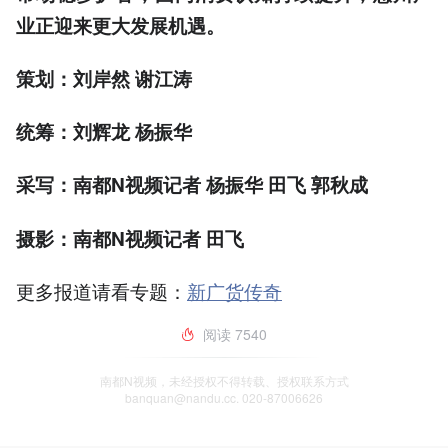
业正迎来更大发展机遇。
策划：刘岸然 谢江涛
统筹：刘辉龙 杨振华
采写：南都N视频记者 杨振华 田飞 郭秋成
摄影：南都N视频记者 田飞
更多报道请看专题：
新广货传奇
阅读
7540
南都N视频，未经授权不得转载、授权联系方式
banquan@nandu.cc. 020-87006626