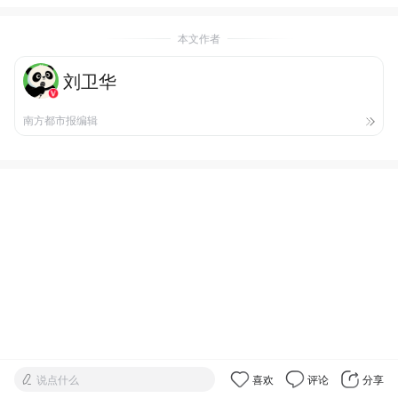
本文作者
刘卫华
南方都市报编辑
说点什么
喜欢
评论
分享