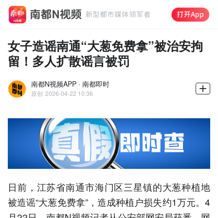
女子造谣南通“大葱免费拿”被治安拘
留！多人扩散谣言被罚
南都N视频APP · 南都即时
原创
2026-04-22 10:36
日前，江苏省南通市海门区三星镇的大葱种植地
被造谣“大葱免费拿”，造成种植户损失约1万元。4
月22日，南都N视频记者从公安部网安局获悉，网