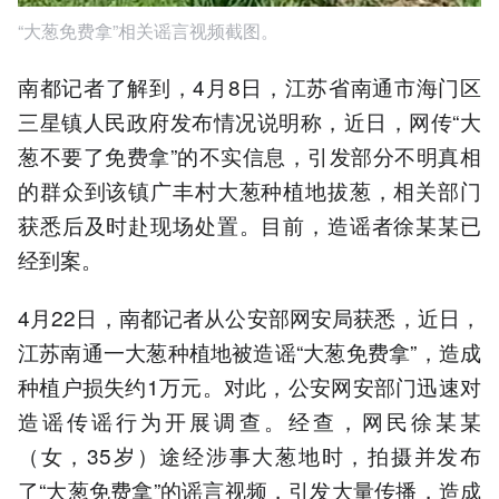
“大葱免费拿”相关谣言视频截图。
南都记者了解到，4月8日，江苏省南通市海门区
三星镇人民政府发布情况说明称，近日，网传“大
葱不要了免费拿”的不实信息，引发部分不明真相
的群众到该镇广丰村大葱种植地拔葱，相关部门
获悉后及时赴现场处置。目前，造谣者徐某某已
经到案。
4月22日，南都记者从公安部网安局获悉，近日，
江苏南通一大葱种植地被造谣“大葱免费拿”，造成
种植户损失约1万元。对此，公安网安部门迅速对
造谣传谣行为开展调查。经查，网民徐某某
（女，35岁）途经涉事大葱地时，拍摄并发布
了“大葱免费拿”的谣言视频，引发大量传播，造成