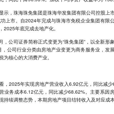
显示，珠海珠免集团是珠海华发集团有限公司控股上
年成功上市。自2024年完成与珠海市免税企业集团有限
，2025年底完成去地产化。
年5月，公司证券简称正式变更为“珠免集团”，以全新形
月，公司行业分类由房地产业变更为商务服务业，发
税为核心的大消费产业。
，2025年实现房地产营业收入6.92亿元，同比减少68
营业务成本6.12亿元，同比减少68.62%。主要系因
现持续调整态势，本期房地产项目结转收入及对应成