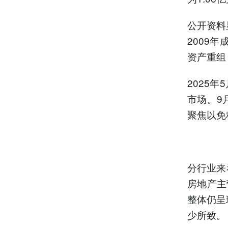
公开资料
2009
资产重组
2025
市场。9
聚焦以免
分行业来看
房地产主
整体仍呈
少所致。