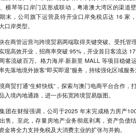
、横琴等口岸门店形成联动，粤港澳大湾区的渠道
期末，公司旗下运营及待开业口岸免税店达 16 家
大口岸类型。
块在商管运营与跨境贸易两端取得关键突破。受托管
实现高效开业，招商率突破 95%，开业首日客流达 17
周客流破百万。格力海岸·新新里 MALL 等项目稳健
率先落地境外旅客“即买即退”服务，持续强化区域服务
境商贸打通“生鲜快线”，探索与澳门电商平台合作，
品入境内地通路，进一步拓宽跨境贸易版图。
集团在财报强调，公司于2025 年末完成格力房产10
出售。至此，存量房地产业务彻底剥离，资产负债
资金将全力支持免税及大消费主业的扩张与并购。