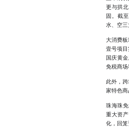
更与拱北
固。截至
水、空三
大消费板
壹号项目
国庆黄金
免税商场
此外，跨
家特色商
珠海珠免
重大资产
化，回笼