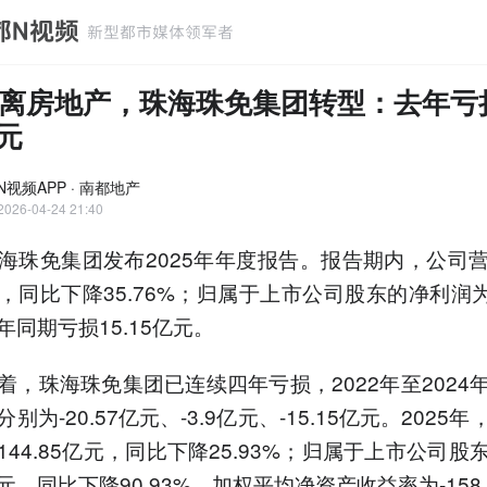
离房地产，珠海珠免集团转型：去年亏
亿元
N视频APP · 南都地产
2026-04-24 21:40
海珠免集团发布2025年年度报告。报告期内，公司
元，同比下降35.76%；归属于上市公司股东的净利润为-
年同期亏损15.15亿元。
着，珠海珠免集团已连续四年亏损，2022年至2024
别为-20.57亿元、-3.9亿元、-15.15亿元。2025
144.85亿元，同比下降25.93%；归属于上市公司股
亿元，同比下降90.93%。加权平均净资产收益率为-158.