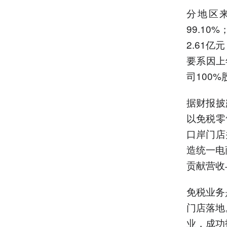
分地区来
99.10
2.61亿
要系因上
司100
据财报披
以免税零
口岸门店
造统一电
贡献营收
免税业务
门店落地
业，成功