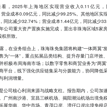
看，2025年上海地区实现营业收入0.11亿元
%；营业成本0.09亿元，同比减少99.25%。其他地区
元，同比减少32.74%；营业成本1.44亿元，同比减少33
年公司重大资产置换实施完成，置出非珠海区域5家
%股权所致。
露，在业务组合上，珠海珠免集团将构建“一体两翼”
售为“一体”，重点拓展品类结构、提升存量门店坪效
并积极布局海南市场；以数字零售和商贸业务为“两翼
商平台，线下强化供应链集采与分拨能力，协同降低
与利润增量。
是公司核心利润来源与战略支柱。报告期内，公司加
。广州南沙港、宜昌三峡机场、揭阳潮汕机场出境免
拓展华南、华中市场。青茂口岸、湾仔口岸出境免税