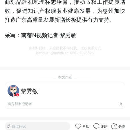
商标品牌和地理标志培育，推动版权工作提质增
效，促进知识产权服务业健康发展，为惠州加快
打造广东高质量发展新增长极提供有力支持。
采写：南都N视频记者 黎秀敏
南都N视频，未经授权不得转载、授权联系方式
banquan@nandu.cc. 020-87006626
本文作者
黎秀敏
南方都市报记者
说点什么
喜欢
评论
分享