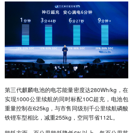
第三代麒麟电池的电芯能量密度达280Wh/kg，在
实现1000公里续航的同时标配10C超充，电池包
重量控制在625kg，与市售同级别千公里续航磷酸
铁锂车型相比，减重255kg，空间节省112L。
能耗方面，百公里能耗降低6%以上，每百公里节