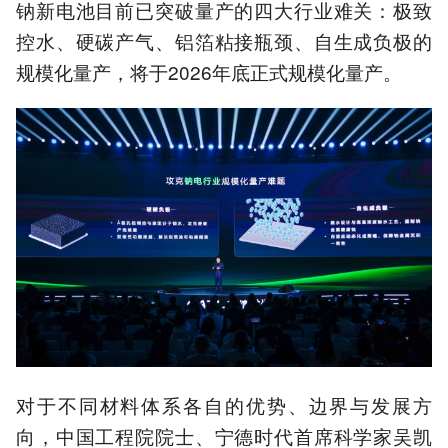
钠新电池目前已突破量产的四大行业难关：极致
控水、硬碳产气、铝箔粘接瓶颈、自生成负极的
规模化量产，将于2026年底正式规模化量产。
对于不同材料体系各自的优势、边界与发展方
向，中国工程院院士、宁德时代首席科学家吴凯