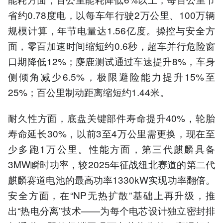
省约0.78度电，以每车年行驶2万公里、100万辆
规模计算，年节电量达1.56亿度。操控与安全方
面，零百加速时间缩短约0.6秒，超车并行危险窗
口期降低12%；麋鹿测试通过车速提升8%，车身
侧倾角减少6.5%，极限避险能力提升15%至
25%；百公里制动距离缩短约1.44米。
耐久性方面，底盘关键部件寿命提升40%，轮胎
寿命延长30%，以前3至4万公里需更换，现在至
少多跑1万公里。性能方面，第三代麒麟具备
3MW瞬时功率，较2025年征战纽北赛道的第二代
麒麟赛道电池的最高功率1330kW实现功率翻倍。
安全方面，在“NP无热扩散”基础上再升级，推
出“热电分离”技术——为每个电芯设计独立密封排