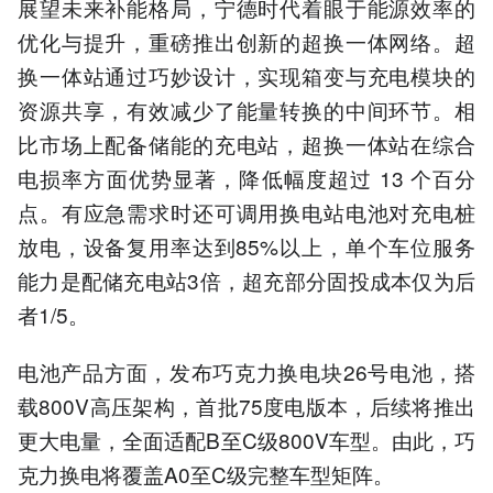
展望未来补能格局，宁德时代着眼于能源效率的
优化与提升，重磅推出创新的超换一体网络。超
换一体站通过巧妙设计，实现箱变与充电模块的
资源共享，有效减少了能量转换的中间环节。相
比市场上配备储能的充电站，超换一体站在综合
电损率方面优势显著，降低幅度超过 13 个百分
点。有应急需求时还可调用换电站电池对充电桩
放电，设备复用率达到85%以上，单个车位服务
能力是配储充电站3倍，超充部分固投成本仅为后
者1/5。
电池产品方面，发布巧克力换电块26号电池，搭
载800V高压架构，首批75度电版本，后续将推出
更大电量，全面适配B至C级800V车型。由此，巧
克力换电将覆盖A0至C级完整车型矩阵。