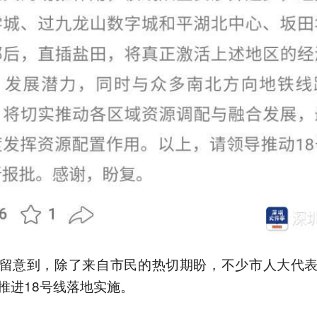
留意到，除了来自市民的热切期盼，不少市人大代
推进18号线落地实施。