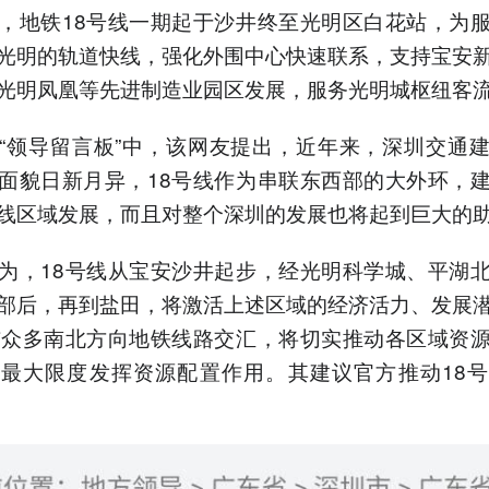
，地铁18号线一期起于沙井终至光明区白花站，为
光明的轨道快线，强化外围中心快速联系，支持宝安
光明凤凰等先进制造业园区发展，服务光明城枢纽客
“领导留言板”中，该网友提出，近年来，深圳交通
面貌日新月异，18号线作为串联东西部的大外环，
线区域发展，而且对整个深圳的发展也将起到巨大的
为，18号线从宝安沙井起步，经光明科学城、平湖
部后，再到盐田，将激活上述区域的经济活力、发展
与众多南北方向地铁线路交汇，将切实推动各区域资
最大限度发挥资源配置作用。其建议官方推动18