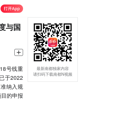
度与国
18号线重
最新南都独家内容
请扫码下载南都N视频
于2022
批准纳入规
项目的申报