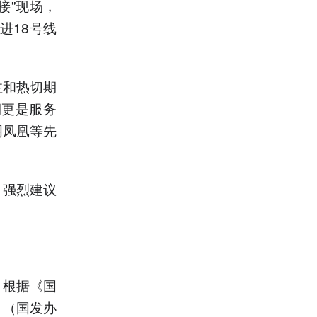
接”现场，
进18号线
注和热切期
期更是服务
明凤凰等先
，强烈建议
，根据《国
》（国发办