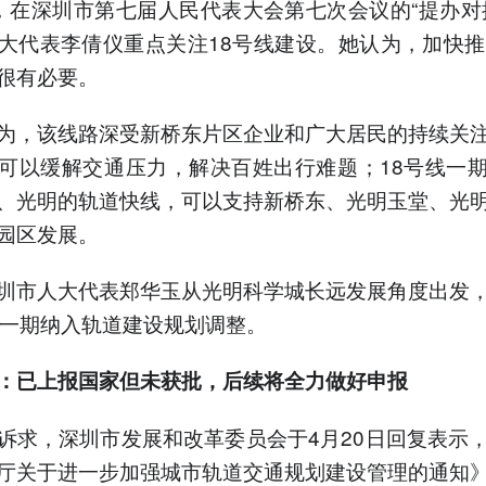
，在深圳市第七届人民代表大会第七次会议的“提办对
大代表李倩仪重点关注18号线建设。她认为，加快推
很有必要。
为，该线路深受新桥东片区企业和广大居民的持续关
可以缓解交通压力，解决百姓出行难题；18号线一
、光明的轨道快线，可以支持新桥东、光明玉堂、光
园区发展。
圳市人大代表郑华玉从光明科学城长远发展角度出发
线一期纳入轨道建设规划调整。
：已上报国家但未获批，后续
将全力做好申报
诉求，深圳市发展和改革委员会于4月20日回复表示
厅关于进一步加强城市轨道交通规划建设管理的通知