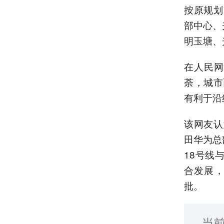
按原规划
部中心、
明玉塘、
在人民网
荼，城市
有利于沿
该网友认
田华为总
18号线
合发展，
批。