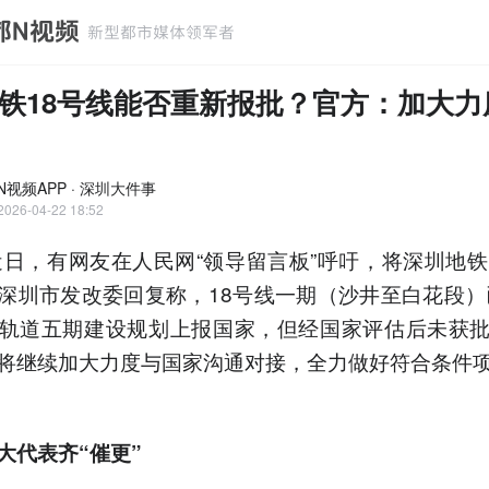
地铁18号线能否重新报批？官方：加大力
N视频APP · 深圳大件事
2026-04-22 18:52
近日，有网友在人民网“领导留言板”呼吁，将深圳地铁
深圳市发改委回复称，18号线一期（沙井至白花段）已
轨道五期建设规划上报国家，但经国家评估后未获
将继续加大力度与国家沟通对接，全力做好符合条件
大代表齐“催更”