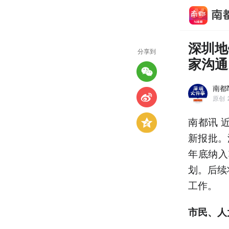
​深圳
分享到
家沟通
南都
原创
南都讯 
新报批。
年底纳入
划。后续
工作。
市民、人