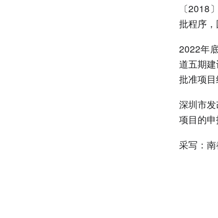
〔201
批程序，
2022
道五期建
批准项目
深圳市发
项目的申
采写：南