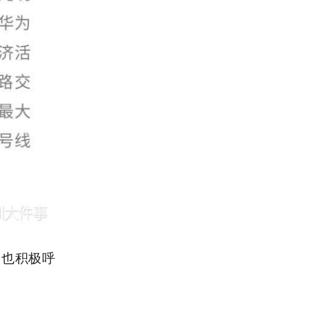
表也积极呼