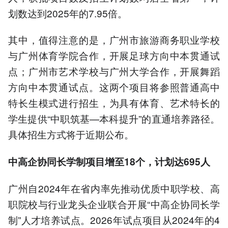
划数达到2025年的7.95倍。
其中，值得注意的是，广州市旅游商务职业学校
与广州体育学院合作，开展足球方向中本贯通试
点；广州市艺术学校与广州大学合作，开展舞蹈
方向中本贯通试点。这两个项目将参照普通高中
特长生模式进行招生，为具有体育、艺术特长的
学生提供“中职筑基—本科提升”的直通培养路径。
具体招生方式将于近期公布。
中高企协同长学制项目增至18个，计划达695人
广州自2024年在省内率先推动优质中职学校、高
职院校与行业龙头企业联合开展“中高企协同长学
制”人才培养试点。2026年试点项目从2024年的4