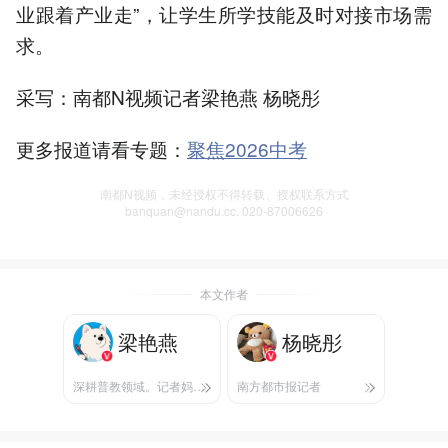
业跟着产业走”，让学生所学技能及时对接市场需
求。
采写：南都N视频记者梁艳燕 杨晓彤
更多报道请看专题：
聚焦2026中考
南都N视频，未经授权不得转载、授权联系方式
banquan@nandu.cc. 020-87006626
本文作者
梁艳燕
杨晓彤
深耕普教领域。记者妈妈也有教育烦心事，一起来聊聊。
南方都市报记者