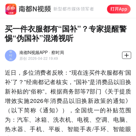
买一件衣服都有“国补”？专家提醒警
惕“伪国补”混淆视听
南都N视频APP · 察时局
原创
2026-04-22 19:49
近日，多位消费者反映：“现在连买件衣服都有‘国
补’了？”经南都记者核实，“国补”是消费品以旧换
新补贴的“俗称”。根据商务部等7部门《关于提质
增效实施2026年消费品以旧换新政策的通知》
（以下简称《通知》），全国统一的补贴范围
为：汽车、冰箱、洗衣机、电视、空调、电脑、
热水器、手机、平板、智能手表/手环、智能眼