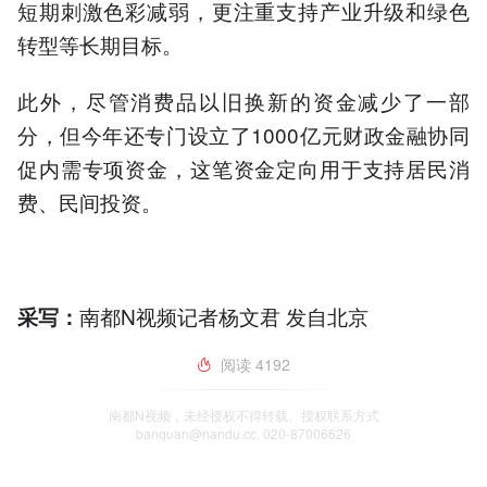
短期刺激色彩减弱，更注重支持产业升级和绿色
转型等长期目标。
此外，尽管消费品以旧换新的资金减少了一部
分，但今年还专门设立了1000亿元财政金融协同
促内需专项资金，这笔资金定向用于支持居民消
费、民间投资。
南都N视频记者杨文君 发自北京
采写：
阅读
4192
南都N视频，未经授权不得转载、授权联系方式
banquan@nandu.cc. 020-87006626