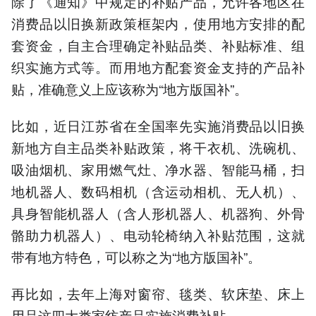
除了《通知》中规定的补贴产品，允许各地区在
消费品以旧换新政策框架内，使用地方安排的配
套资金，自主合理确定补贴品类、补贴标准、组
织实施方式等。而用地方配套资金支持的产品补
贴，准确意义上应该称为“地方版国补”。
比如，近日江苏省在全国率先实施消费品以旧换
新地方自主品类补贴政策，将干衣机、洗碗机、
吸油烟机、家用燃气灶、净水器、智能马桶，扫
地机器人、数码相机（含运动相机、无人机）、
具身智能机器人（含人形机器人、机器狗、外骨
骼助力机器人）、电动轮椅纳入补贴范围，这就
带有地方特色，可以称之为“地方版国补”。
再比如，去年上海对窗帘、毯类、软床垫、床上
用品这四大类家纺产品实施消费补贴。