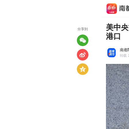
美中央
分享到
港口
南都
转载