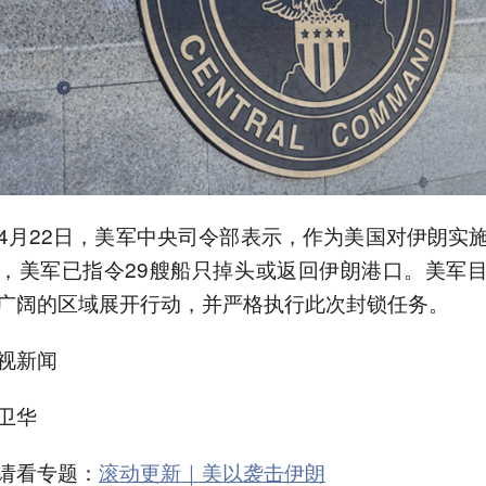
4月22日，美军中央司令部表示，作为美国对伊朗实
，美军已指令29艘船只掉头或返回伊朗港口。美军
广阔的区域展开行动，并严格执行此次封锁任务。
视新闻
卫华
请看专题：
滚动更新｜美以袭击伊朗