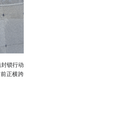
施封锁行动
目前正横跨