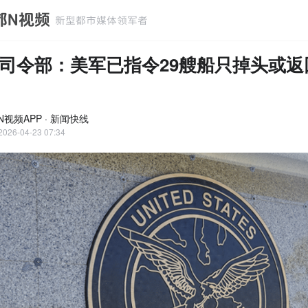
司令部：美军已指令29艘船只掉头或返
N视频APP · 新闻快线
2026-04-23 07:34