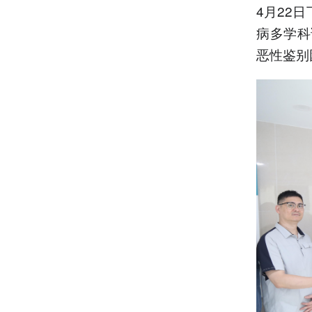
4月22
病多学科
恶性鉴别