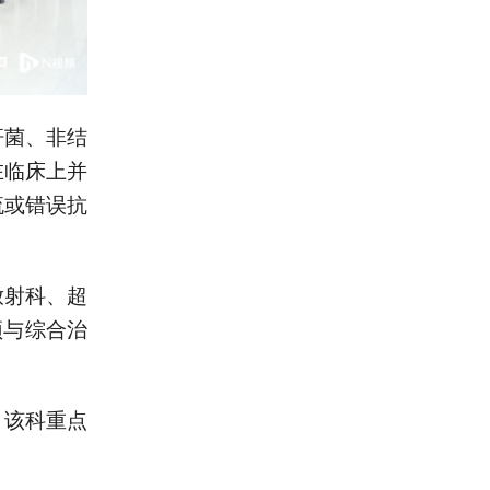
杆菌、非结
在临床上并
流或错误抗
放射科、超
预与综合治
，该科重点