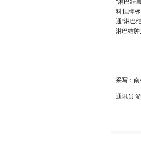
“淋巴结
科挂牌标
通“淋巴
淋巴结肿
采写：南
通讯员 