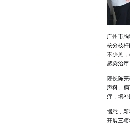
广州市胸
核分枝杆
不少见，
感染治疗
院长陈亮
声科、病
疗，填补
据悉，新
开展三项