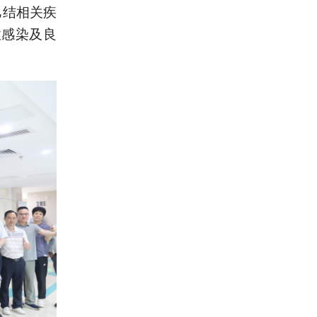
巴结相关疾
性感染及良