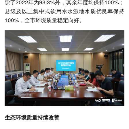
除了2022年为93.3%外，其余年度均保持100%；
县级及以上集中式饮用水水源地水质优良率保持
100%，全市环境质量稳定向好。
生态环境质量持续改善