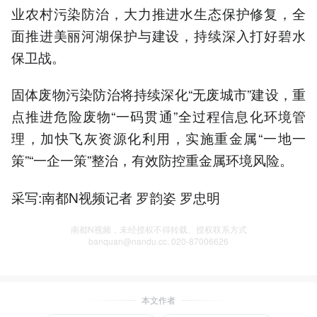
业农村污染防治，大力推进水生态保护修复，全
面推进美丽河湖保护与建设，持续深入打好碧水
保卫战。
固体废物污染防治将持续深化“无废城市”建设，重
点推进危险废物“一码贯通”全过程信息化环境管
理，加快飞灰资源化利用，实施重金属“一地一
策”“一企一策”整治，有效防控重金属环境风险。
采写:南都N视频记者 罗韵姿 罗忠明
南都N视频，未经授权不得转载、授权联系方式
banquan@nandu.cc. 020-87006626
本文作者