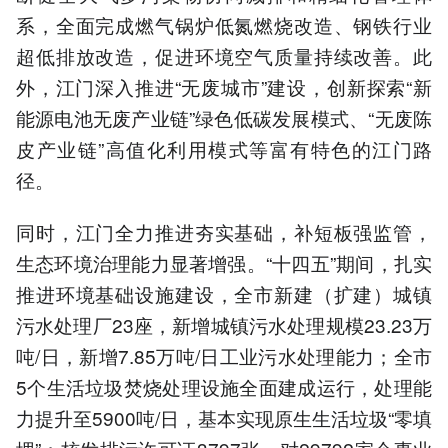
系，全面完成燃气锅炉低氮燃烧改造、钢铁行业
超低排放改造，促进环境空气质量持续改善。此
外，江门深入推进“无废城市”建设，创新探索“新
能源电池无废产业链”绿色低碳发展模式、“无废陈
皮产业链”高值化利用模式等富有特色的江门路
径。
同时，江门全力推进夯实基础，补短板强监管，
生态环境治理能力显著增强。“十四五”期间，扎实
推进环境基础设施建设，全市新建（扩建）城镇
污水处理厂23座，新增城镇污水处理规模23.23万
吨/日，新增7.85万吨/日工业污水处理能力；全市
5个生活垃圾焚烧处理设施全面建成运行，处理能
力提升至5900吨/日，基本实现原生生活垃圾“零填