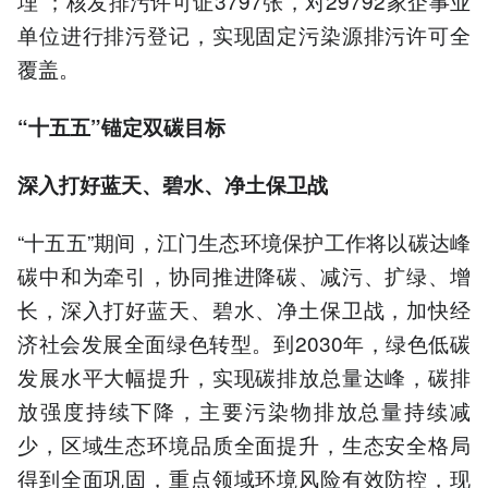
埋”；核发排污许可证3797张，对29792家企事业
单位进行排污登记，实现固定污染源排污许可全
覆盖。
“十五五”锚定双碳目标
深入打好蓝天、碧水、净土保卫战
“十五五”期间，江门生态环境保护工作将以碳达峰
碳中和为牵引，协同推进降碳、减污、扩绿、增
长，深入打好蓝天、碧水、净土保卫战，加快经
济社会发展全面绿色转型。到2030年，绿色低碳
发展水平大幅提升，实现碳排放总量达峰，碳排
放强度持续下降，主要污染物排放总量持续减
少，区域生态环境品质全面提升，生态安全格局
得到全面巩固，重点领域环境风险有效防控，现