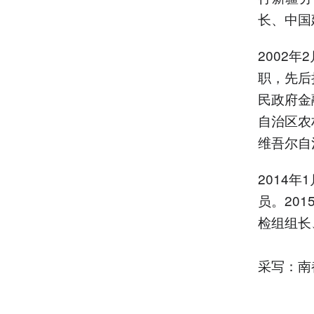
长、中国
2002
职，先后
民政府金
自治区农
维吾尔自
2014
员。20
检组组长
采写：南