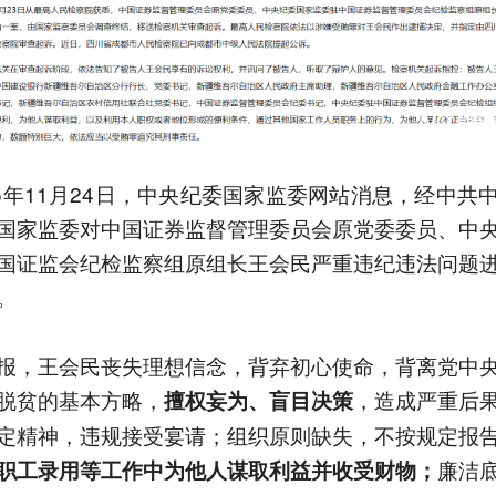
25年11月24日，中央纪委国家监委网站消息，经中共
国家监委对中国证券监督管理委员会原党委委员、中
国证监会纪检监察组原组长王会民严重违纪违法问题
。
报，王会民丧失理想信念，背弃初心使命，背离党中
脱贫的基本方略，
，造成严重后
擅权妄为、盲目决策
定精神，违规接受宴请；组织原则缺失，不按规定报
廉洁
职工录用等工作中为他人谋取利益并收受财物；