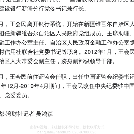
建设银行新疆分行党委书记兼行长。
年2月，王会民离开银行系统，开始在新疆维吾尔自治区
担任新疆维吾尔自治区人民政府党组成员、主席助理
融工作办公室主任、自治区人民政府金融工作办公室
村信用社联合社党委书记等职务。2012年1月，王会
治区人大常委会副主任，跻身副部级领导干部。
年1月，王会民前往证监会任职，出任中国证监会纪委书
15年12月-2019年4月期间，王会民改任中央纪委驻中
、党委委员。
都·湾财社记者 吴鸿森
南都N视频，未经授权不得转载、授权联系方式
banquan@nandu.cc. 020-87006626