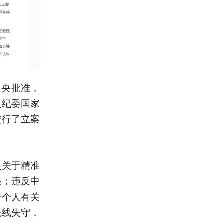
中央批准，
央纪委国家
进行了立案
央关于精准
果；违反中
告个人有关
底线失守，