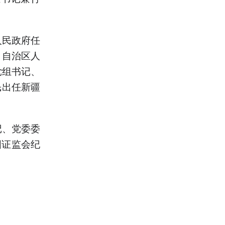
人民政府任
、自治区人
党组书记、
民出任新疆
记、党委委
国证监会纪