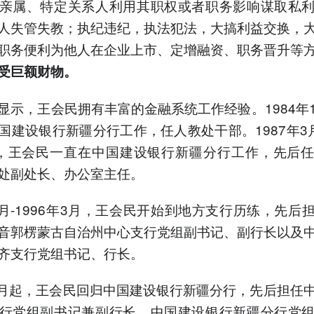
亲属、特定关系人利用其职权或者职务影响谋取私
人失管失教；执纪违纪，执法犯法，大搞利益交换，
职务便利为他人在企业上市、定增融资、职务晋升等
受巨额财物。
显示，王会民拥有丰富的金融系统工作经验。1984年
国建设银行新疆分行工作，任人教处干部。1987年3月-
，王会民一直在中国建设银行新疆分行工作，先后
处副处长、办公室主任。
年5月-1996年3月，王会民开始到地方支行历练，先后
音郭楞蒙古自治州中心支行党组副书记、副行长以及
齐支行党组书记、行长。
年3月起，王会民回归中国建设银行新疆分行，先后担任
行党组副书记兼副行长、中国建设银行新疆分行党