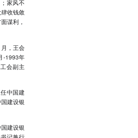
利；家风不
大肆收钱敛
方面谋利，
1月，王会
1993年
任工会副主
担任中国建
中国建设银
中国建设银
组书记兼行