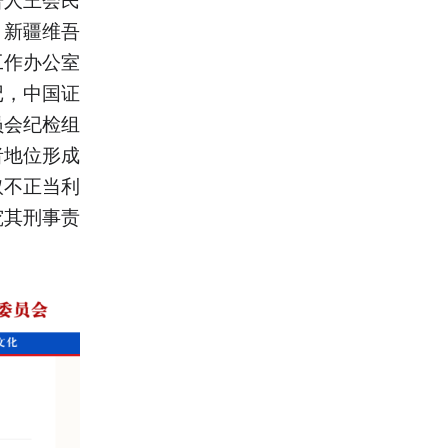
，新疆维吾
工作办公室
记，中国证
员会纪检组
者地位形成
取不正当利
究其刑事责