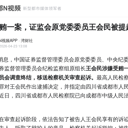
贿一案，证监会原党委委员王会民被提
视频APP · 湾财社
2026-04-23 13:08
日消息，中国证券监督管理委员会原党委委员、中央纪
券监督管理委员会纪检监察组原组长
王会民涉嫌受贿
最高人民检
员会调查终结，移送检察机关审查起诉。
罪对王会民作出逮捕决定，并指定由四川省成都市人
近日，四川省成都市人民检察院已向成都市中级人民
在审查起诉阶段，依法告知了被告人王会民享有的诉
告人，听取了辩护人的意见。检察机关起诉指控：被