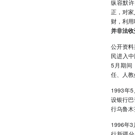
纵容默许
正，对家
财，利用
并非法收
公开资料
民进入中
5月期间
任、人教
1993
设银行巴
行乌鲁木
1996
行新疆分