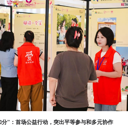
加分”：首场公益
行动
，突出平等参与和多元协作