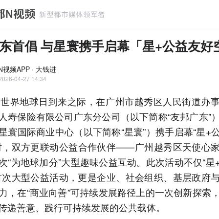
东首倡 与星寰携手启幕「星+公益友好
视频APP · 大钱进
2026-04-27 14:34
个世界地球日到来之际，在广州市越秀区人民街道办
人寿保险有限公司广东分公司（以下简称“友邦广东”
星寰国际商业中心（以下简称“星寰”）携手启幕“星+
时，双方更联动公益合作伙伴——广州越秀区天使心
次“为地球加分”大型趣味公益互动。此次活动不仅“星
首次大型公益活动，更是企业、社会组织、基层政府
力，在“商业向善”可持续发展路径上的一次创新探索
传递善意、践行可持续发展的公共载体。