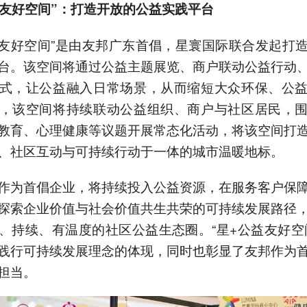
益友好空间”：
打造开放的
公益实践平台
益友好空间”是由友邦广东首倡，星寰国际联合发起打
台。该空间将通过公益主题展览、商户联动公益行动
式，让公益融入日常场景，从而缩短大众环保、公
，该空间将持续联动公益组织、商户与社区居民，
教育、心理健康等议题开展常态化活动，将该空间打
、社区互动与可持续行动于一体的城市温暖地标。
作为首倡企业，将持续投入公益资源，在服务客户保
探索企业价值与社会价值共生共荣的可持续发展路径
、持续、有温度的社区公益生态圈。“星+公益友好空
践行可持续发展理念的体现，同时也彰显了友邦作为
担当。