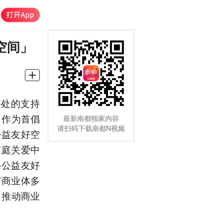
空间」
事处的支持
）作为首倡
最新南都独家内容
请扫码下载南都N视频
公益友好空
家庭关爱中
+公益友好
与商业体多
，推动商业