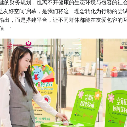
健的财务规划，也离不开健康的生态环境与包容的社
公益友好空间’启幕，是我们将这一理念转化为行动的尝
输出，而是搭建平台，让不同群体都能在友爱包容的
值。”