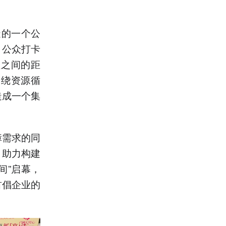
造的一个公
、公众打卡
益之间的距
围绕资源循
造成一个集
障需求的同
，助力构建
间”启幕，
首倡企业的