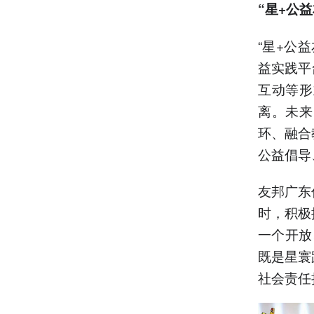
“星+公
“星+公
益实践平
互动等形
离。未来
环、融合
公益倡导
友邦广东
时，积极
一个开放
既是星寰
社会责任