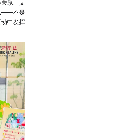
会关系。支
试——不是
互动中发挥