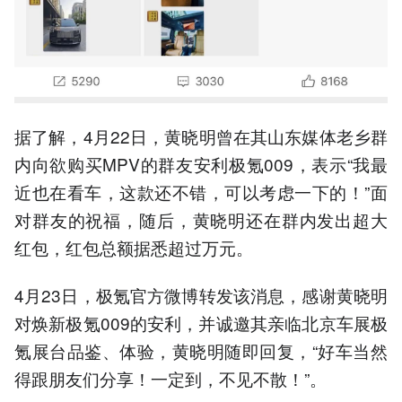
据了解，4月22日，黄晓明曾在其山东媒体老乡群
内向欲购买MPV的群友安利极氪009，表示“我最
近也在看车，这款还不错，可以考虑一下的！”面
对群友的祝福，随后，黄晓明还在群内发出超大
红包，红包总额据悉超过万元。
4月23日，极氪官方微博转发该消息，感谢黄晓明
对焕新极氪009的安利，并诚邀其亲临北京车展极
氪展台品鉴、体验，黄晓明随即回复，“好车当然
得跟朋友们分享！一定到，不见不散！”。