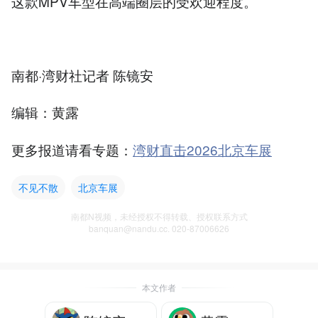
这款MPV车型在高端圈层的受欢迎程度。
南都·湾财社记者 陈镜安
编辑：黄露
更多报道请看专题：
湾财直击2026北京车展
不见不散
北京车展
南都N视频，未经授权不得转载、授权联系方式
banquan@nandu.cc. 020-87006626
本文作者