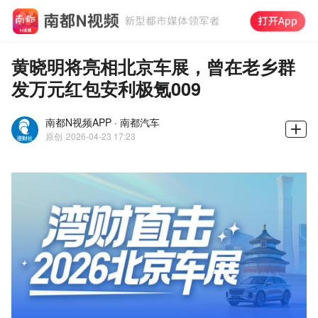
黄晓明将亮相北京车展，曾在老乡群
发万元红包安利极氪009
南都N视频APP · 南都汽车
原创
2026-04-23 17:23