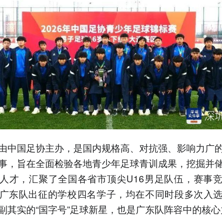
由中国足协主办，是国内规格高、对抗强、影响力广
事，旨在全面检验各地青少年足球青训成果，挖掘并
人才，汇聚了全国各省市顶尖U16男足队伍，赛事
广东队出征的学校四名学子，均在不同时段多次入
副其实的“国字号”足球新星，也是广东队阵容中的核心