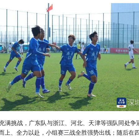
充满挑战，广东队与浙江、河北、天津等强队同处争
而上、全力以赴，小组赛三战全胜强势出线；随后在