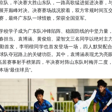
京队，半决赛大胜山东队，一路高歌猛进挺进决赛，
展开巅峰对决。决赛赛场战况胶着，双方常规时间互
赛，最终广东队一球惜败，荣获全国亚军。
学校学子成为广东队冲锋陷阵、稳固防线的中坚力量
春担当。袁博涵、黄俊煊、梁智文三名同学以绝对主
勤首发，李明楷同学也首发登场一场，四人默契配
球队夺冠路上的关键功臣。其中，袁博涵表现尤为亮
高居赛事射手榜第四，半决赛对阵山东队时梅开二度
本场“最佳球员”。