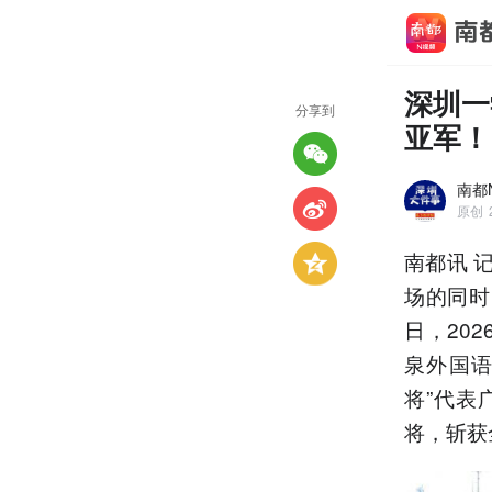
深圳一
分享到
亚军！
南都
原创
南都讯 
场的同时
日，20
泉外国语
将”代表
将，斩获