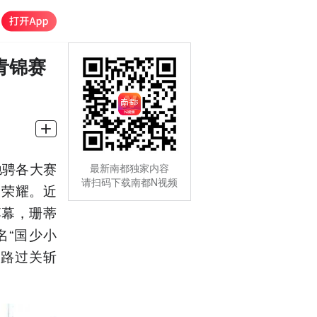
青锦赛
驰骋各大赛
最新南都独家内容
请扫码下载南都N视频
写荣耀。近
落幕，珊蒂
名“国少小
一路过关斩