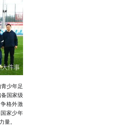
的青少年足
储备国家级
竞争格外激
选国家少年
力量。