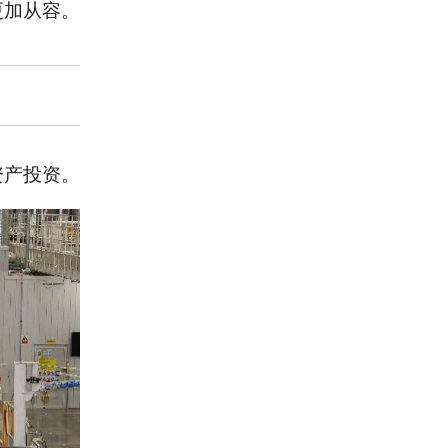
更加从容。
资产投资。