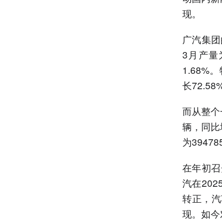
现。
广汽集团
3月产量为
1.68
长72.58
而从整个
辆，同比
为3947
在年初召
汽在20
转正，汽
现。如今