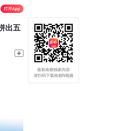
拼出五
最新南都独家内容
请扫码下载南都N视频