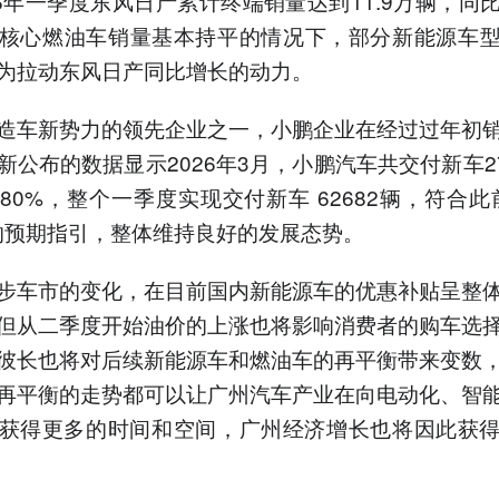
26年一季度东风日产累计终端销量达到11.9万辆，同
在核心燃油车销量基本持平的情况下，部分新能源车
为拉动东风日产同比增长的动力。
造车新势力的领先企业之一，小鹏企业在经过过年初
新公布的数据显示2026年3月，小鹏汽车共交付新车27
80%，整个一季度实现交付新车 62682辆，符合此前
辆的预期指引，整体维持良好的发展态势。
步车市的变化，在目前国内新能源车的优惠补贴呈整
但从二季度开始油价的上涨也将影响消费者的购车选
彼长也将对后续新能源车和燃油车的再平衡带来变数
再平衡的走势都可以让广州汽车产业在向电动化、智
获得更多的时间和空间，广州经济增长也将因此获