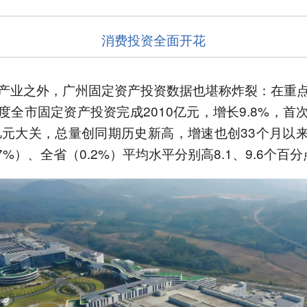
消费投资全面开花
产业之外，广州固定资产投资数据也堪称炸裂：在重
度全市固定资产投资完成2010亿元，增长9.8%，首
0亿元大关，总量创同期历史新高，增速也创33个月以
7%）、全省（0.2%）平均水平分别高8.1、9.6个百