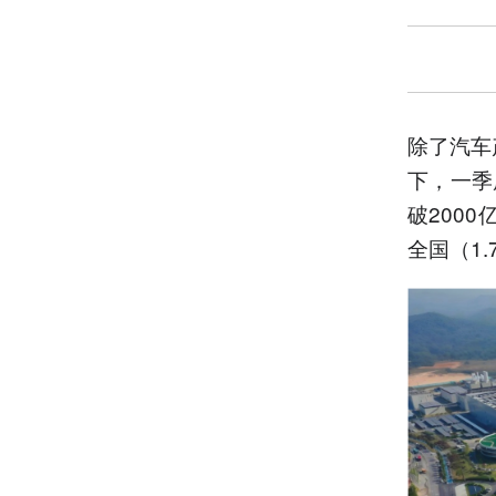
除了汽车
下，一季
破200
全国（1.