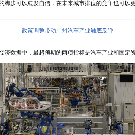
的脚步可以愈发自信，在未来城市排位的竞争也可以
政策调整带动广州汽车产业触底反弹
经济数据中，最超预期的两项指标是汽车产业和固定