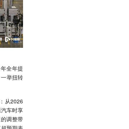
去年全年提
，一举扭转
从2026
源汽车时享
策的调整带
了超预期表