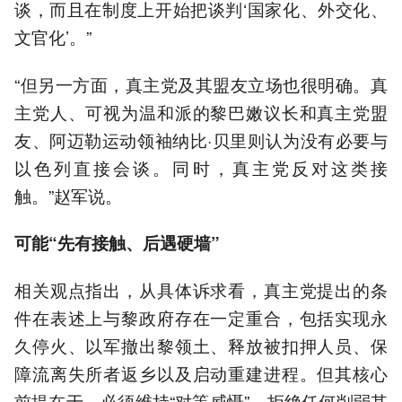
谈，而且在制度上开始把谈判‘国家化、外交化、
文官化’。”
“但另一方面，真主党及其盟友立场也很明确。真
主党人、可视为温和派的黎巴嫩议长和真主党盟
友、阿迈勒运动领袖纳比·贝里则认为没有必要与
以色列直接会谈。同时，真主党反对这类接
触。”赵军说。
可能“先有接触、后遇硬墙”
相关观点指出，从具体诉求看，真主党提出的条
件在表述上与黎政府存在一定重合，包括实现永
久停火、以军撤出黎领土、释放被扣押人员、保
障流离失所者返乡以及启动重建进程。但其核心
前提在于，必须维持“对等威慑”，拒绝任何削弱其