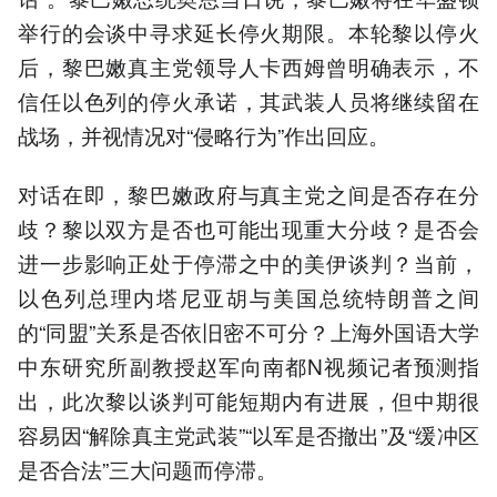
举行的会谈中寻求延长停火期限。本轮黎以停火
后，黎巴嫩真主党领导人卡西姆曾明确表示，不
信任以色列的停火承诺，其武装人员将继续留在
战场，并视情况对“侵略行为”作出回应。
对话在即，黎巴嫩政府与真主党之间是否存在分
歧？黎以双方是否也可能出现重大分歧？是否会
进一步影响正处于停滞之中的美伊谈判？当前，
以色列总理内塔尼亚胡与美国总统特朗普之间
的“同盟”关系是否依旧密不可分？上海外国语大学
中东研究所副教授赵军向南都N视频记者预测指
出，此次黎以谈判可能短期内有进展，但中期很
容易因“解除真主党武装”“以军是否撤出”及“缓冲区
是否合法”三大问题而停滞。