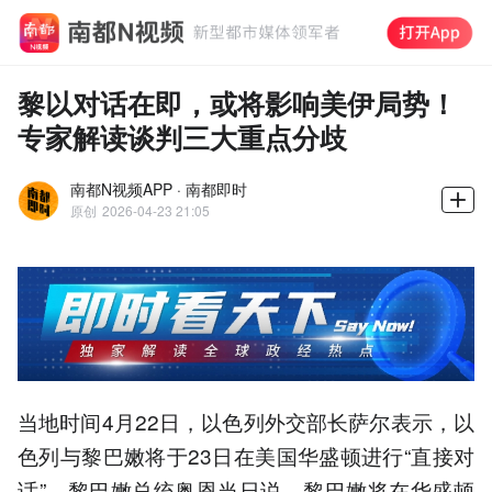
黎以对话在即，或将影响美伊局势！
专家解读谈判三大重点分歧
南都N视频APP · 南都即时
原创
2026-04-23 21:05
当地时间4月22日，以色列外交部长萨尔表示，以
色列与黎巴嫩将于23日在美国华盛顿进行“直接对
话”。黎巴嫩总统奥恩当日说，黎巴嫩将在华盛顿