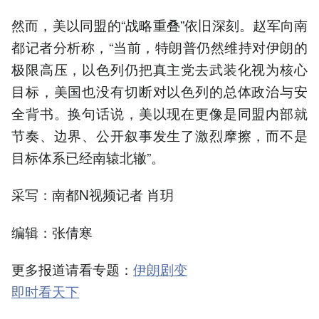
然而，美以同盟的“战略重叠”依旧深刻。赵军向南
都记者分析称，“当前，特朗普仍然维持对伊朗的
极限高压，以色列仍把真主党去武装化视为核心
目标，美国也没有切断对以色列的总体政治与安
全背书。换句话说，美以现在更像是同盟内部就
节奏、边界、公开叙事发生了激烈摩擦，而不是
目标体系已经南辕北辙”。
采写：南都N视频记者 肖玥
编辑：张倩寒
更多报道请看专题：
伊朗剧变
即时看天下