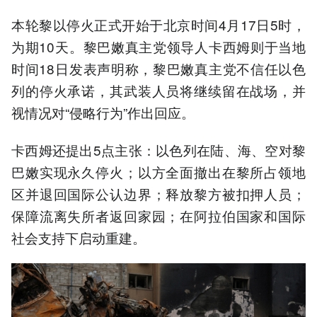
本轮黎以停火正式开始于北京时间4月17日5时，
为期10天。黎巴嫩真主党领导人卡西姆则于当地
时间18日发表声明称，黎巴嫩真主党不信任以色
列的停火承诺，其武装人员将继续留在战场，并
视情况对“侵略行为”作出回应。
卡西姆还提出5点主张：以色列在陆、海、空对黎
巴嫩实现永久停火；以方全面撤出在黎所占领地
区并退回国际公认边界；释放黎方被扣押人员；
保障流离失所者返回家园；在阿拉伯国家和国际
社会支持下启动重建。