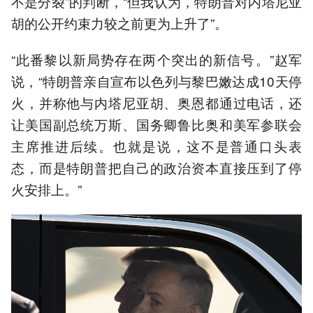
不是分裂”的判断，“但我认为，特朗普对内塔尼亚
胡的公开约束力较之前更为上升了”。
“此番黎以新局势存在两个突出的新信号。”赵军
说，“特朗普亲自宣布以色列与黎巴嫩达成10天停
火，并称他与内塔尼亚胡、奥恩都通过电话，还
让美国副总统万斯、国务卿鲁比奥和美军参联会
主席推进后续。也就是说，这不是普通口头表
态，而是特朗普把自己的政治资本直接压到了停
火安排上。”