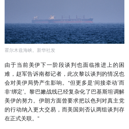
霍尔木兹海峡。新华社发
由于当前美伊下一阶段谈判也面临推进上的困
难，赵军告诉南都记者，此次黎以谈判的情况也
会对美伊局势产生影响。“但更多是‘间接牵动’而
非‘绑定’。黎巴嫩战线已经复杂化了巴基斯坦调解
美伊的努力。伊朗方面曾要求把以色列对真主党
的行动纳入更大交易，而美国则否认两组谈判存
在正式关联。”