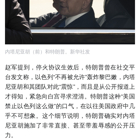
内塔尼亚胡（前）和特朗普。新华社发
赵军提到，停火协议生效后，特朗普曾在社交平
台发文称，以色列“不再被允许”轰炸黎巴嫩，内塔
尼亚胡和其团队对此“震惊”，而且是从公开报道上
才得知，紧急向白宫寻求澄清。特朗普这种“美国
禁止以色列这么做”的口气，在以往美国政府中几
乎不可想象。这个细节说明，特朗普确实对内塔
尼亚胡施加了非常直接、甚至带羞辱感的公开压
力。