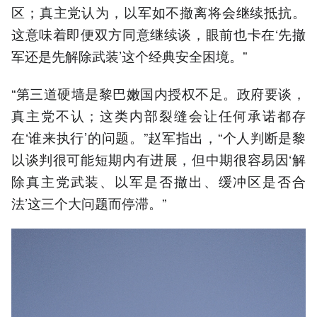
区；真主党认为，以军如不撤离将会继续抵抗。
这意味着即便双方同意继续谈，眼前也卡在‘先撤
军还是先解除武装’这个经典安全困境。”
“第三道硬墙是黎巴嫩国内授权不足。政府要谈，
真主党不认；这类内部裂缝会让任何承诺都存
在‘谁来执行’的问题。”赵军指出，“个人判断是黎
以谈判很可能短期内有进展，但中期很容易因‘解
除真主党武装、以军是否撤出、缓冲区是否合
法’这三个大问题而停滞。”