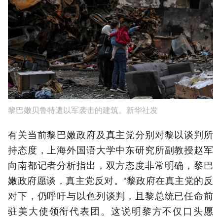
黎巴嫩贝鲁特遭以军袭击的建筑。新华社发
有关当前黎巴嫩政府及真主党分别对黎以谈判所
持态度，上海外国语大学中东研究所副教授赵军
向南都记者分析指出，双方态度非常明确，黎巴
嫩政府愿谈，真主党反对。“黎政府在真主党的反
对下，仍呼吁与以色列谈判，且黎总统已任命前
驻美大使领衔代表团。这说明黎方不仅口头愿