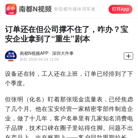
订单还在但公司撑不住了，咋办？宝
安企业拿到了“重生”剧本
南都N视频APP · 深圳大件事
原创
2026-04-24 12:09
设备还在转，工人还在上班，订单已经排到了下
个季度。
但张明（化名）盯着那张现金流量表，已经焦虑
了几个月。他在宝安经营一家精密零部件制造企
业，做了十几年，客户名单里有几家知名消费电
子品牌，技术口碑在圈子里站得住脚。问题不出
在产品上，出在账期上——客户回款周期拉长，