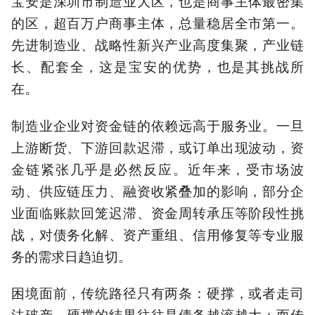
宝安是深圳市制造业大区，也是商事主体最密集
的区，超百万户商事主体，总量稳居全市第一。
先进制造业、战略性新兴产业高度集聚，产业链
长、配套全，这是宝安的优势，也是其挑战所
在。
制造业企业对资金链的依赖远高于服务业。一旦
上游断货、下游回款迟滞，或订单出现波动，资
金链紧张几乎是必然反应。近年来，受市场波
动、供应链压力、融资收紧叠加的影响，部分企
业面临账款回笼迟滞、资金周转承压等阶段性挑
战，对债务化解、资产重组、信用修复等专业服
务的需求日趋迫切。
困境面前，传统路径只有两条：硬撑，或者走司
法破产。硬撑的结果往往是债务越滚越大；而传