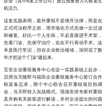
企业（其中8家上市公司）通过预重整方式恢复生
机活力。
这套实践表明，庭外重组不是绕开法律，而是在
正式司法程序之前，用市场化方式先做一次过滤
和修复。好比一个人生病，不必直接进手术室，
先看门诊、先保守治疗，实在不行再动手术。这
本是医疗常识，但在企业救治领域，深圳花了数
年才把这个“门诊”建起来。
宝安企业重组服务中心在这一实践基础上起步，
启用当天随即与福田企业重组服务中心签订合作
框架备忘录，两个中心联合召开重组项目协调
会，当天即转入实战模式。现场安排专家对重组
及并购有关政策进行解读，并对企业提出的问题
进行答疑。现场多家企业表示，宝安企业重组服