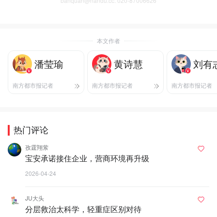
banquan@nandu.cc. 020-87006626
本文作者
潘莹瑜
黄诗慧
刘有
南方都市报记者
南方都市报记者
南方都市报记者
热门评论
孜霆翔萦
宝安承诺接住企业，营商环境再升级
2026-04-24
JU大头
分层救治太科学，轻重症区别对待