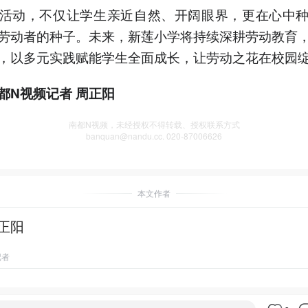
活动，不仅让学生亲近自然、开阔眼界，更在心中
劳动者的种子。未来，新莲小学将持续深耕劳动教育
，以多元实践赋能学生全面成长，让劳动之花在校园
都N视频记者 周正阳
南都N视频，未经授权不得转载、授权联系方式
banquan@nandu.cc. 020-87006626
本文作者
正阳
记者