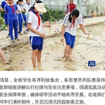
清晨，全校学生有序到校集合，各班整齐列队整装
老师细致讲解出行纪律与安全注意事项，强调实践活
安全保障举措，确保研学活动平稳有序开展。在老师
同学们满怀期待，开启沉浸式田园探索之旅。