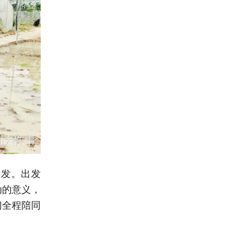
待发。出发
动的意义，
们全程陪同