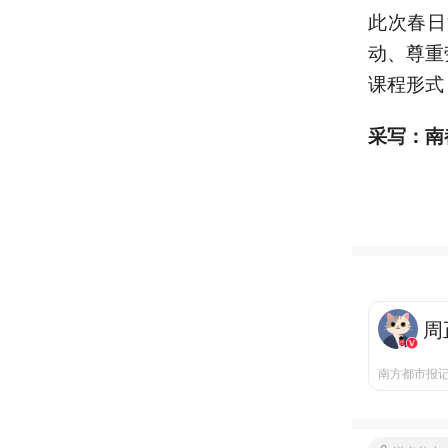
此次春日
动、尊重
课程形式
采写：南
周
南方都市报