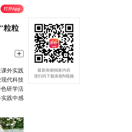
“粒粒
生课外实践
最新南都独家内容
请扫码下载南都N视频
业现代科技
特色研学活
手实践中感