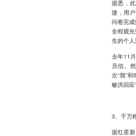
据悉，此
捷，用户
问卷完成
全程观光
生的个人
去年11
员信。然
次“我”
敏洪回应
3、千万
据红星新