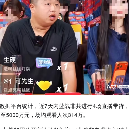
数据平台统计，近7天内蓝战非共进行4场直播带货
万至5000万元，场均观看人次314万。