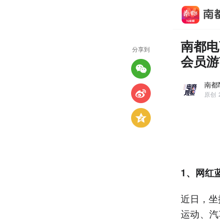
南都电
分享到
会员游
南都
原创
1、网红
近日，坐
运动、汽