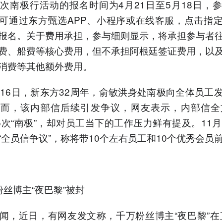
次南极行活动的报名时间为4月21日至5月18日，
可通过东方甄选APP、小程序或在线客服，点击指
报名。关于费用承担，参与细则显示，将承担参与者
费、船费等核心费用，但不承担阿根廷签证费用，以
消费等其他额外费用。
月16日，新东方32周年，俞敏洪身处南极向全体员工
而，该内部信后续引发争议，网友表示，内部信全
和5次“南极”，却对员工当下的工作压力鲜有提及。11月
“全员信争议”，称将带10个左右员工和10个优秀会员
粉丝博主“夜巴黎”被封
闻，近日，有网友发文称，千万粉丝博主“夜巴黎”在