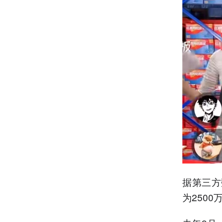
据第三方
为2500