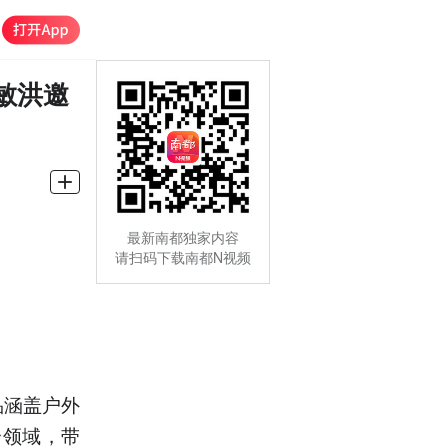
敏洪邀
最新南都独家内容
请扫码下载南都N视频
品涵盖户外
个领域，带