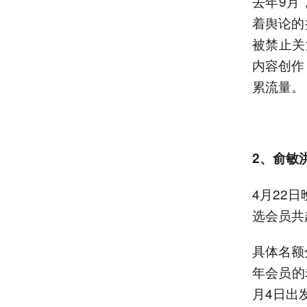
去年9月
着舆论的
被禁止关
内容创作
累流量。
2、俞敏
4月22
选会员共
具体名额
年会员的
月4日出