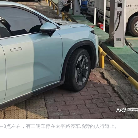
上午8点左右，有三辆车停在太平路停车场旁的人行道上。