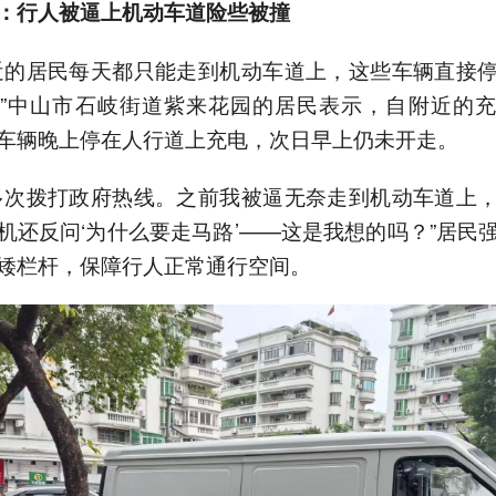
：行人被逼上机动车道险些被撞
近的居民每天都只能走到机动车道上，这些车辆直接
”中山市石岐街道紫来花园的居民表示，自附近的
车辆晚上停在人行道上充电，次日早上仍未开走。
多次拨打政府热线。之前我被逼无奈走到机动车道上
机还反问‘为什么要走马路’——这是我想的吗？”居民
矮栏杆，保障行人正常通行空间。