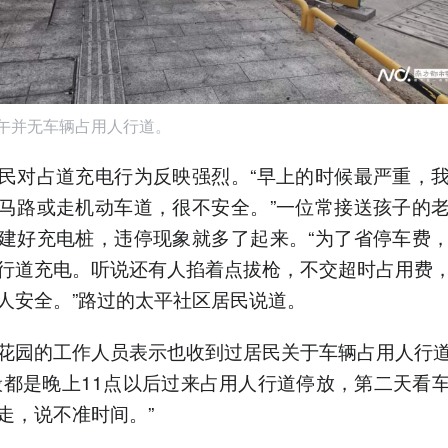
下午并无车辆占用人行道。
民对占道充电行为反映强烈。“早上的时候最严重，
马路或走机动车道，很不安全。”一位常接送孩子的
建好充电桩，违停现象就多了起来。“为了省停车费
行道充电。听说还有人掐着点拔枪，不交超时占用费
人安全。”路过的太平社区居民说道。
花园的工作人员表示也收到过居民关于车辆占用人行
般都是晚上11点以后过来占用人行道停放，第二天看
走，说不准时间。”