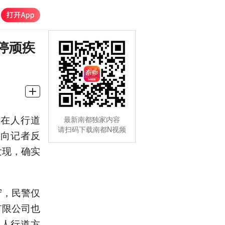
停顽疾
停在人行道
最新南都独家内容
请扫码下载南都N视频
民向记者反
发现，确实
守，民警仅
有限公司也
即人行道方