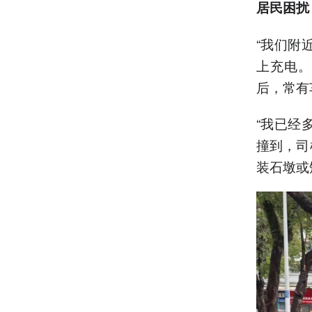
居民困扰
“我们附
上充电。
后，常有
“我已经
撞到，司
装石墩或