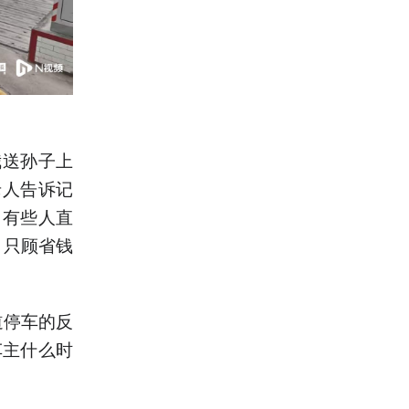
我送孙子上
老人告诉记
，有些人直
，只顾省钱
道停车的反
车主什么时