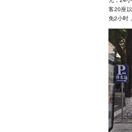
客20座
免2小时