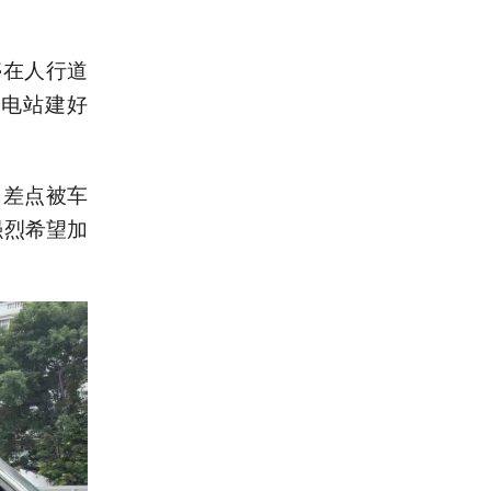
停在人行道
充电站建好
，差点被车
强烈希望加