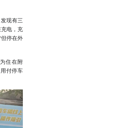
，发现有三
在充电，充
“但停在外
为住在附
不用付停车