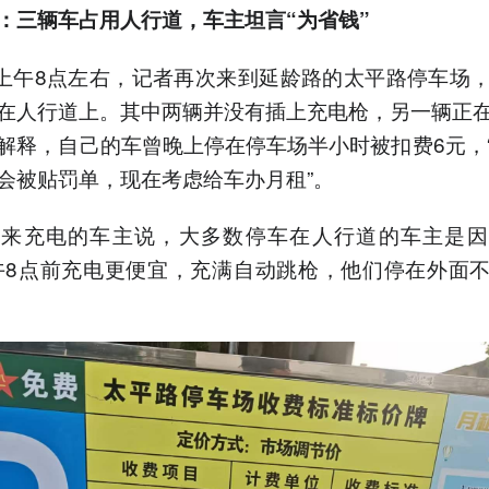
：三辆车占用人行道，车主坦言“为省钱”
日上午8点左右，记者再次来到延龄路的太平路停车场
在人行道上。其中两辆并没有插上充电枪，另一辆正
解释，自己的车曾晚上停在停车场半小时被扣费6元，
会被贴罚单，现在考虑给车办月租”。
常来充电的车主说，大多数停车在人行道的车主是因
午8点前充电更便宜，充满自动跳枪，他们停在外面