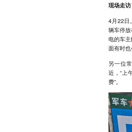
现场走访
4月22
辆车停放
电的车主
面有时也
另一位
近，“上
费”。