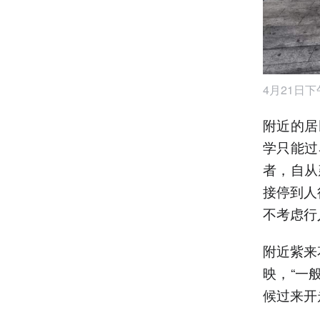
4月21日
附近的居
学只能过
者，自从
接停到人
不考虑行
附近紫来
映，“一
候过来开