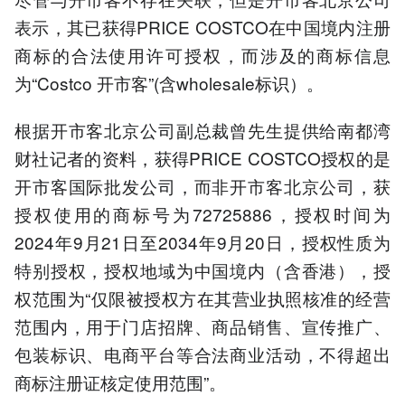
表示，其已获得PRICE COSTCO在中国境内注册
商标的合法使用许可授权，而涉及的商标信息
为“Costco 开市客”(含wholesale标识）。
根据开市客北京公司副总裁曾先生提供给南都湾
财社记者的资料，获得PRICE COSTCO授权的是
开市客国际批发公司，而非开市客北京公司，获
授权使用的商标号为72725886，授权时间为
2024年9月21日至2034年9月20日，授权性质为
特别授权，授权地域为中国境内（含香港），授
权范围为“仅限被授权方在其营业执照核准的经营
范围内，用于门店招牌、商品销售、宣传推广、
包装标识、电商平台等合法商业活动，不得超出
商标注册证核定使用范围”。