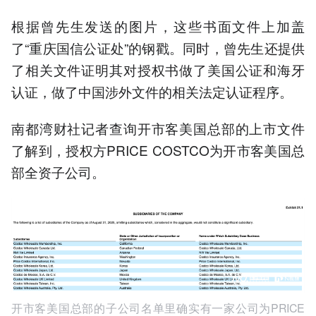
根据曾先生发送的图片，这些书面文件上加盖
了“重庆国信公证处”的钢戳。同时，曾先生还提供
了相关文件证明其对授权书做了美国公证和海牙
认证，做了中国涉外文件的相关法定认证程序。
南都湾财社记者查询开市客美国总部的上市文件
了解到，授权方PRICE COSTCO为开市客美国总
部全资子公司。
开市客美国总部的子公司名单里确实有一家公司为PRICE