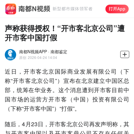
声称获得授权！“开市客北京公司”遭
开市客中国打假
南都N视频APP · 南都鉴定
原创
2026-04-24 14:04
近日，开市客北京国际商业发展有限公司（下
称“开市客北京公司”）宣布在北京建立中国区总
部，统筹在华业务。这个消息遭到开市客目前中
国市场的运营方开市客（中国）投资有限公司
（下称“开市客中国”）“打假”。
随后，4月23日，开市客北京公司再发声明称，其
与开市客中国以及开市客母公司不存在任何关