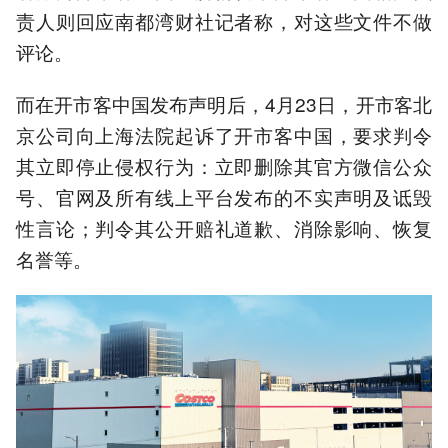
责人则回应南都湾财社记者称，对这些文件不做
评论。
而在开市客中国发布声明后，4月23日，开市客北
京公司向上海法院起诉了开市客中国，要求判令
其立即停止侵权行为：立即删除其官方微信公众
号、官网及所有线上平台发布的不实声明及诋毁
性言论；判令其公开赔礼道歉、消除影响、恢复
名誉等。