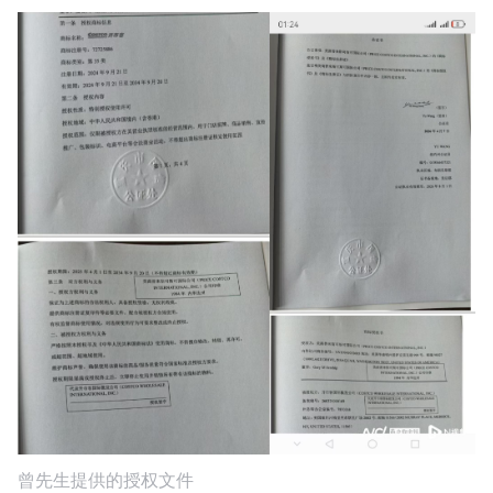
曾先生提供的授权文件