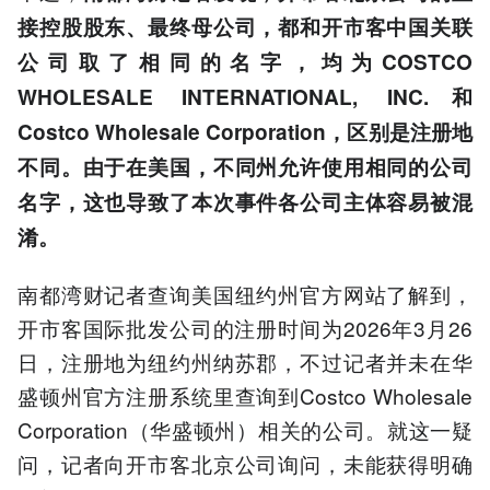
接控股股东、最终母公司，都和开市客中国关联
公司取了相同的名字，均为COSTCO
WHOLESALE INTERNATIONAL, INC.和
Costco Wholesale Corporation，区别是注册地
不同。
由于在美国，不同州允许使用相同的公司
名字，这也导致了本次事件各公司主体容易被混
淆。
南都湾财记者查询美国纽约州官方网站了解到，
开市客国际批发公司的注册时间为2026年3月26
日，注册地为纽约州纳苏郡，不过记者并未在华
盛顿州官方注册系统里查询到Costco Wholesale
Corporation（华盛顿州）相关的公司。就这一疑
问，记者向开市客北京公司询问，未能获得明确