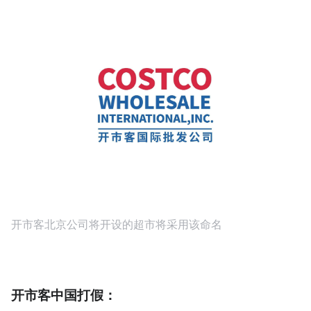
开市客北京公司将开设的超市将采用该命名
开市客中国打假：