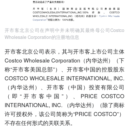
开市客北京公司在声明中并未明确其最终母公司Costco
Wholesale Corporation的注册地信息
开市客北京公司表示，其与开市客上市公司主体
Costco Wholesale Corporation（内华达州）（下
称“开市客美国总部”）、开市客中国的控股股东
COSTCO WHOLESALE INTERNATIONAL, INC.
（内华达州）、开市客（中国）投资有限公司
（即“开市客中国”）、PRICE COSTCO
INTERNATIONAL, INC. （内华达州）（除了商标
许可授权外，该公司简称为“PRICE COSTCO”）
不存在任何形式的关联关系。