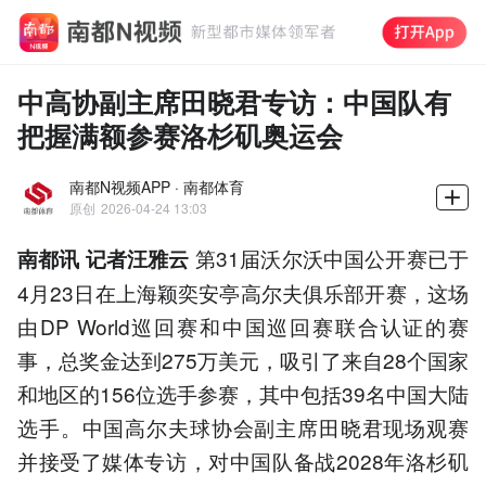
中高协副主席田晓君专访：中国队有
把握满额参赛洛杉矶奥运会
南都N视频APP · 南都体育
原创
2026-04-24 13:03
第31届沃尔沃中国公开赛已于
南都讯 记者汪雅云
4月23日在上海颖奕安亭高尔夫俱乐部开赛，这场
由DP World巡回赛和中国巡回赛联合认证的赛
事，总奖金达到275万美元，吸引了来自28个国家
和地区的156位选手参赛，其中包括39名中国大陆
选手。中国高尔夫球协会副主席田晓君现场观赛
并接受了媒体专访，对中国队备战2028年洛杉矶