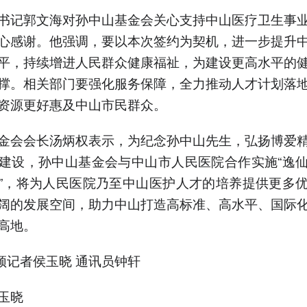
书记郭文海对孙中山基金会关心支持中山医疗卫生事
心感谢。他强调，要以本次签约为契机，进一步提升
平，持续增进人民群众健康福祉，为建设更高水平的
撑。相关部门要强化服务保障，全力推动人才计划落
资源更好惠及中山市民群众。
金会会长汤炳权表示，为纪念孙中山先生，弘扬博爱
建设，孙中山基金会与中山市人民医院合作实施“逸
”，将为人民医院乃至中山医护人才的培养提供更多
阔的发展空间，助力中山打造高标准、高水平、国际
高地。
频记者侯玉晓 通讯员钟轩
玉晓