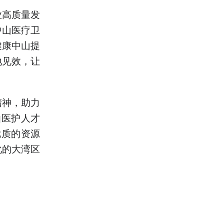
业高质量发
中山医疗卫
健康中山提
地见效，让
精神，助力
仙医护人才
优质的资源
化的大湾区