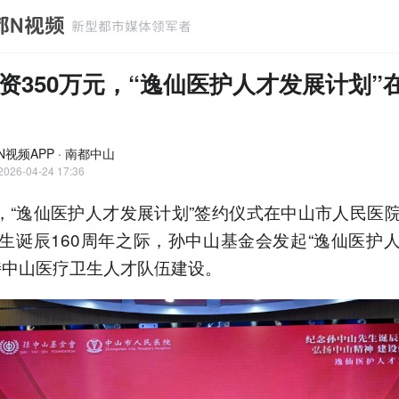
资350万元，“逸仙医护人才发展计划”
N视频APP · 南都中山
2026-04-24 17:36
日，“逸仙医护人才发展计划”签约仪式在中山市人民医
生诞辰160周年之际，孙中山基金会发起“逸仙医护
持中山医疗卫生人才队伍建设。