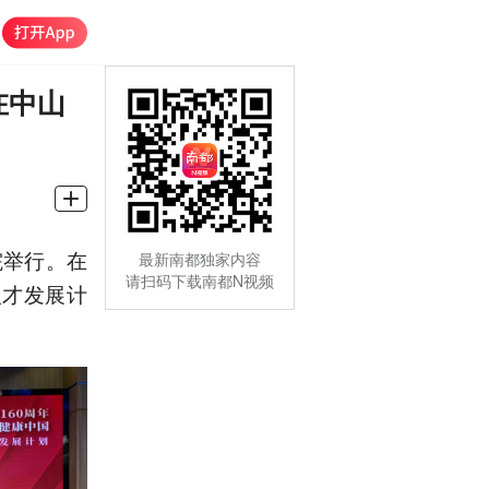
在中山
院举行。在
最新南都独家内容
请扫码下载南都N视频
人才发展计