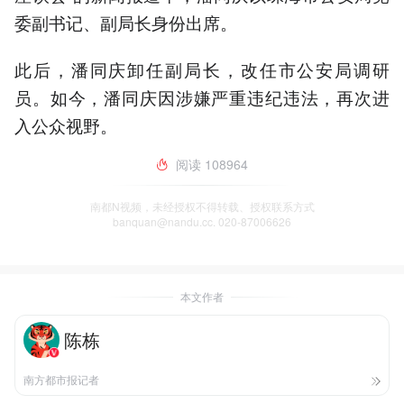
委副书记、副局长身份出席。
此后，潘同庆卸任副局长，改任市公安局调研
员。如今，潘同庆因涉嫌严重违纪违法，再次进
入公众视野。
阅读
108964
南都N视频，未经授权不得转载、授权联系方式
banquan@nandu.cc. 020-87006626
本文作者
陈栋
南方都市报记者