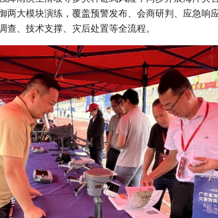
御两大模块演练，覆盖预警发布、会商研判、应急响
调查、技术支撑、灾后处置等全流程。