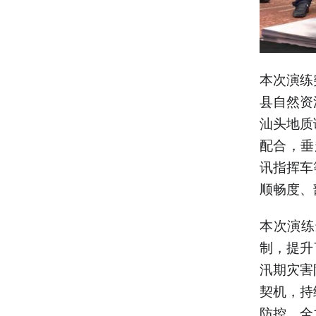
本次演练
县自然资
汕头地质
配合，垂
讯指挥车
顺畅度、
本次演练
制，提升
汛期灾害
契机，持
防控，全