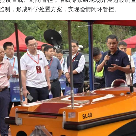
监测，形成科学处置方案，实现险情闭环管控。