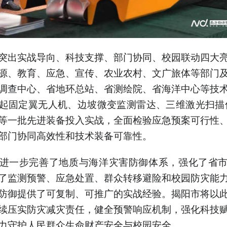
突出实战导向、科技支撑、部门协同、校园联动四大
源、教育、应急、宣传、农业农村、文广旅体等部门
调查中心、省地环总站、省测绘院、省海洋中心等技
起固定翼无人机、边坡微变监测雷达、三维激光扫描
等一批先进装备投入实战，全面检验应急预案可行性
部门协同高效性和技术装备可靠性。
进一步完善了地质与海洋灾害防御体系，强化了省
了监测预警、应急处置、群众转移避险和校园防灾能
防御提供了可复制、可推广的实战经验。揭阳市将以
续压实防灾减灾责任，健全预警响应机制，强化科技
力守护人民群众生命财产安全与校园安全。