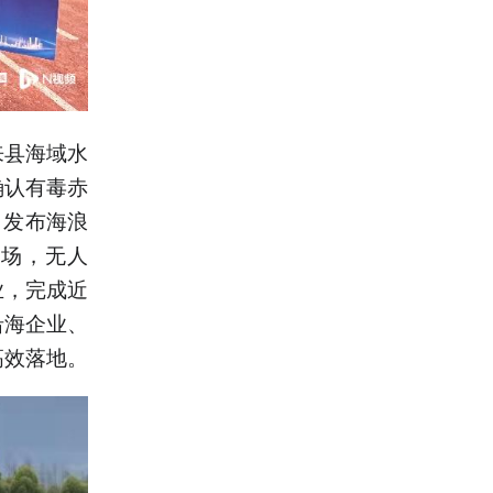
来县海域水
确认有毒赤
，发布海浪
现场，无人
业，完成近
沿海企业、
高效落地。