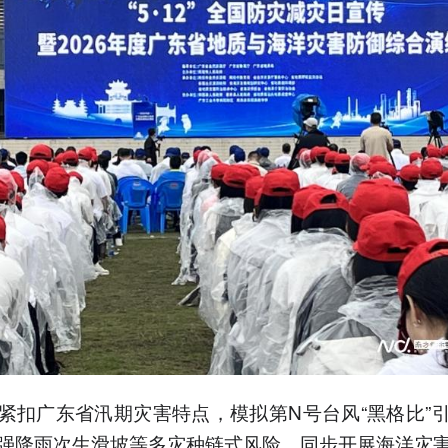
紧扣广东省汛期灾害特点，模拟第N号台风“黑格比”
强降雨次生滑坡等多灾种链式风险，同步开展海洋灾