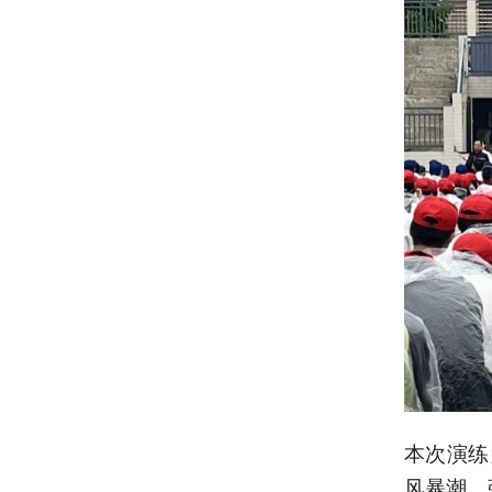
本次演练
风暴潮、