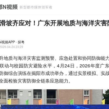
滑坡齐应对！广东开展地质与海洋灾害
视频APP · 探粤
2026-04-24 23:29
升地质与海洋灾害监测预警、应急处置和协同防御能
联动与校园防灾避险水平，4月24日，2026年度广
防御综合演练在揭阳市成功举办，通过实景模拟、实
全面检验灾害防御全链条应急能力。