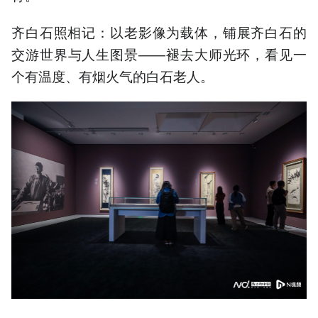
齐白石照相记：以老影像为载体，铺展齐白石的
交游世界与人生图景——褪去大师光环，看见一
个有温度、有烟火气的白石老人。