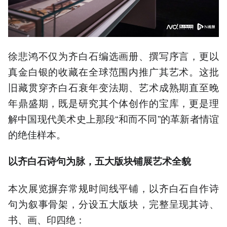
徐悲鸿不仅为齐白石编选画册、撰写序言，更以
真金白银的收藏在全球范围内推广其艺术。这批
旧藏贯穿齐白石衰年变法期、艺术成熟期直至晚
年鼎盛期，既是研究其个体创作的宝库，更是理
解中国现代美术史上那段“和而不同”的革新者情谊
的绝佳样本。
以齐白石诗句为脉，五大版块铺展艺术全貌
本次展览摒弃常规时间线平铺，以齐白石自作诗
句为叙事骨架，分设五大版块，完整呈现其诗、
书、画、印四绝：