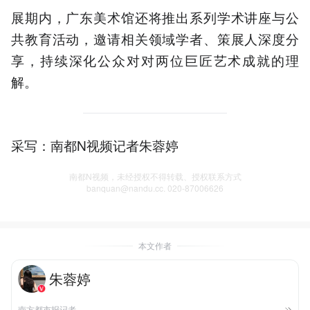
展期内，广东美术馆还将推出系列学术讲座与公
共教育活动，邀请相关领域学者、策展人深度分
享，持续深化公众对对两位巨匠艺术成就的理
解。
采写：南都N视频记者朱蓉婷
南都N视频，未经授权不得转载、授权联系方式
banquan@nandu.cc. 020-87006626
本文作者
朱蓉婷
南方都市报记者