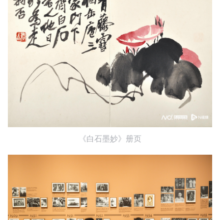
《白石墨妙》册页