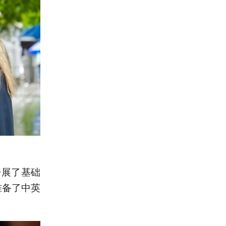
开展了基础
准备了中英
。