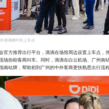
外滴滴网约车上车点
会官方推荐出行平台，滴滴在场馆周边设置上车点，
现场协助客商叫车。同时，滴滴在白云机场、广州南
指南站牌，帮助初到广州的中外客商更快熟悉出行流