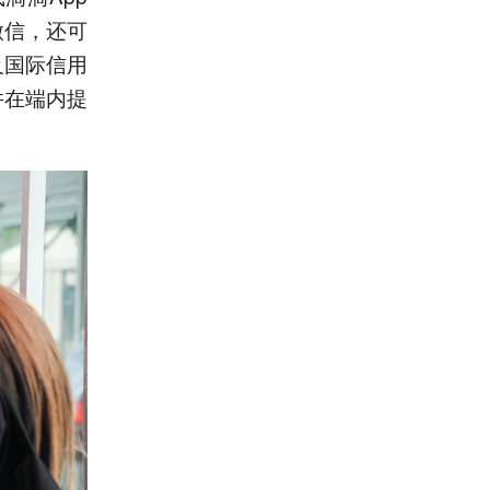
微信，还可
及国际信用
并在端内提