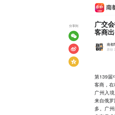
广交会
分享到
客商出
南都
原创
第139
客商，在
广州入境
来自俄罗
多。广州