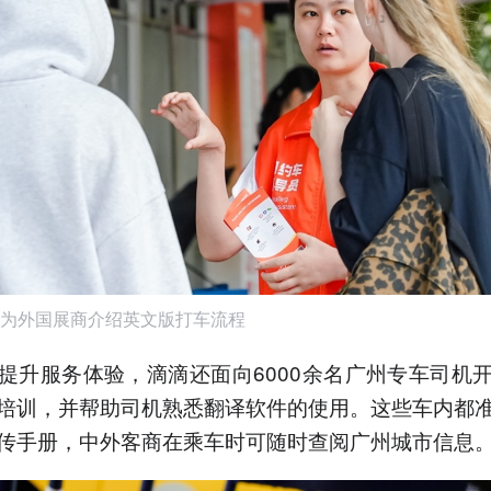
为外国展商介绍英文版打车流程
提升服务体验，滴滴还面向6000余名广州专车司机
培训，并帮助司机熟悉翻译软件的使用。这些车内都
传手册，中外客商在乘车时可随时查阅广州城市信息