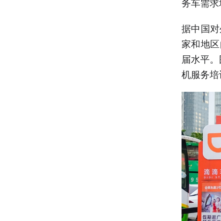
务车需求
据中国对
家和地区
届水平。
机服务培