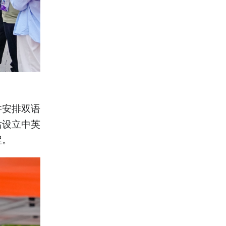
并安排双语
站设立中英
程。