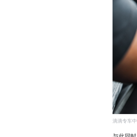
滴滴专车中
与此同时