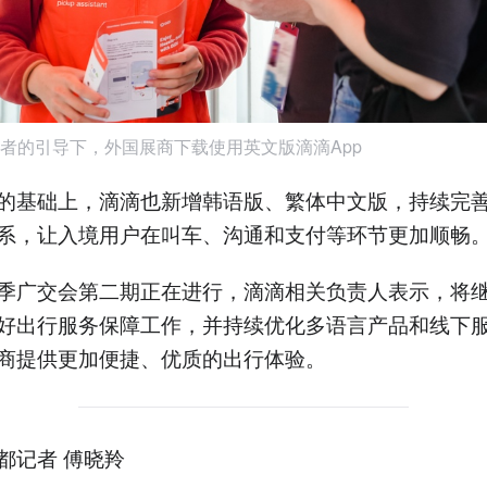
者的引导下，外国展商下载使用英文版滴滴App
的基础上，滴滴也新增韩语版、繁体中文版，持续完
系，让入境用户在叫车、沟通和支付等环节更加顺畅
季广交会第二期正在进行，滴滴相关负责人表示，将
好出行服务保障工作，并持续优化多语言产品和线下
商提供更加便捷、优质的出行体验。
都记者 傅晓羚