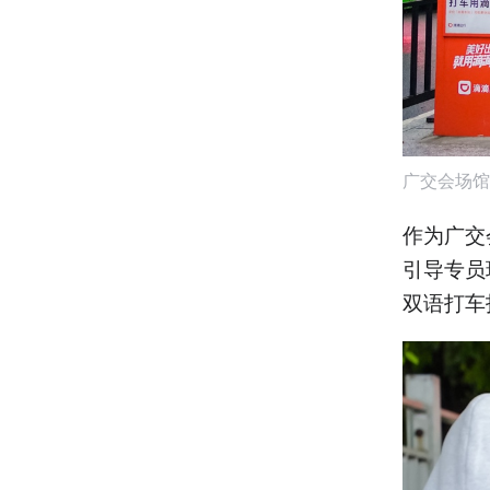
广交会场馆
作为广交
引导专员
双语打车