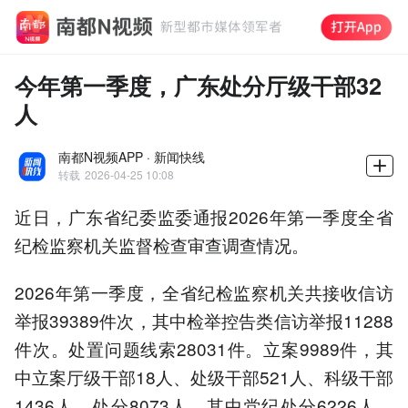
今年第一季度，广东处分厅级干部32
人
南都N视频APP · 新闻快线
转载
2026-04-25 10:08
近日，广东省纪委监委通报2026年第一季度全省
纪检监察机关监督检查审查调查情况。
2026年第一季度，全省纪检监察机关共接收信访
举报39389件次，其中检举控告类信访举报11288
件次。处置问题线索28031件。立案9989件，其
中立案厅级干部18人、处级干部521人、科级干部
1436人。处分8073人，其中党纪处分6226人、