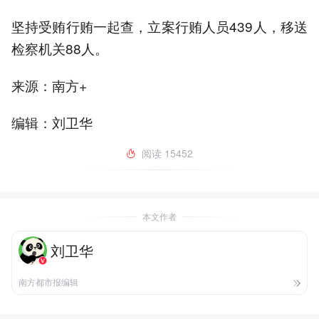
坚持受贿行贿一起查，立案行贿人员439人，移送
检察机关88人。
来源：南方+
编辑：刘卫华
阅读
15452
本文作者
刘卫华
南方都市报编辑