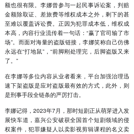
额也很有限。李娜曾参与一起民事诉讼案，判赔
金额除取证、差旅费等维权成本之外，剩下的甚
至难以覆盖诉讼费。正因为犯罪成本低，维权成
本高，内容行业流传着一句话：“赢了官司输了市
场”。而面对海量的盗版链接，李娜笑称自己仿佛
永远在“打地鼠”，“前脚刚处理完，后脚盗版又来
了。”
在李娜等多位内容从业者看来，平台加强治理迅
速下架盗版是应对盗版最有效的方式，此外，则
是刑事手段全链条的严厉打击。
李娜记得，2023年7月，那时短剧正从萌芽进入发
展快车道，嘉兴公安破获全国首个短剧领域的侵
权案件，犯罪嫌疑人以卖影视剪辑课程的名义卖