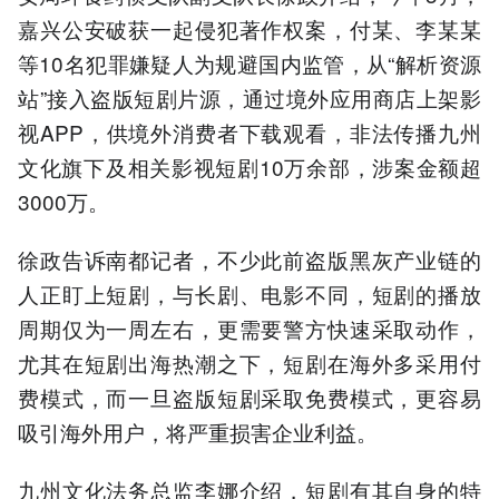
嘉兴公安破获一起侵犯著作权案，付某、李某某
等10名犯罪嫌疑人为规避国内监管，从“解析资源
站”接入盗版短剧片源，通过境外应用商店上架影
视APP，供境外消费者下载观看，非法传播九州
文化旗下及相关影视短剧10万余部，涉案金额超
3000万。
徐政告诉南都记者，不少此前盗版黑灰产业链的
人正盯上短剧，与长剧、电影不同，短剧的播放
周期仅为一周左右，更需要警方快速采取动作，
尤其在短剧出海热潮之下，短剧在海外多采用付
费模式，而一旦盗版短剧采取免费模式，更容易
吸引海外用户，将严重损害企业利益。
九州文化法务总监李娜介绍，短剧有其自身的特