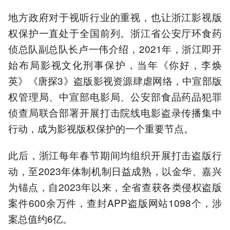
地方政府对于视听行业的重视，也让浙江影视版
权保护一直处于全国前列。浙江省公安厅环食药
侦总队副总队长卢一伟介绍，2021年，浙江即开
始布局影视文化刑事保护，当年《你好，李焕
英》《唐探3》盗版影视资源肆虐网络，中宣部版
权管理局、中宣部电影局、公安部食品药品犯罪
侦查局联合部署开展打击院线电影盗录传播集中
行动，成为影视版权保护的一个重要节点。
此后，浙江每年春节期间均组织开展打击盗版行
动，至2023年体制机制日益成熟，以金华、嘉兴
为锚点，自2023年以来，全省查获各类侵权盗版
案件600余万件，查封APP盗版网站1098个，涉
案总值约6亿。