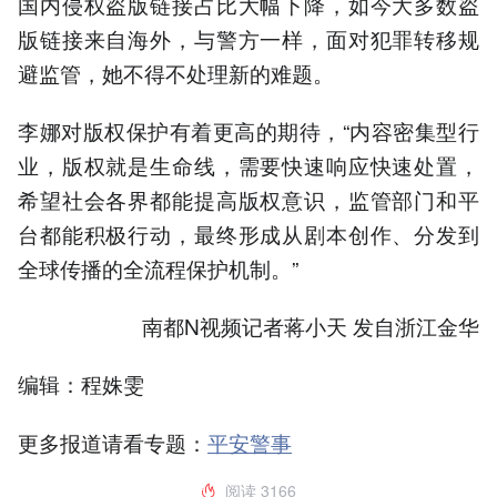
国内侵权盗版链接占比大幅下降，如今大多数盗
版链接来自海外，与警方一样，面对犯罪转移规
避监管，她不得不处理新的难题。
李娜对版权保护有着更高的期待，“内容密集型行
业，版权就是生命线，需要快速响应快速处置，
希望社会各界都能提高版权意识，监管部门和平
台都能积极行动，最终形成从剧本创作、分发到
全球传播的全流程保护机制。”
南都N视频记者蒋小天 发自浙江金华
编辑：程姝雯
更多报道请看专题：
平安警事
阅读
3166