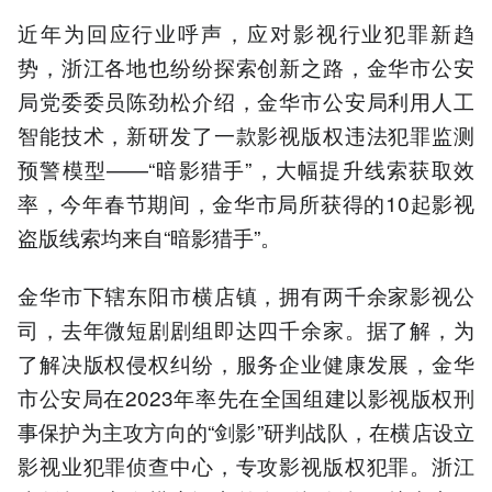
近年为回应行业呼声，应对影视行业犯罪新趋
势，浙江各地也纷纷探索创新之路，金华市公安
局党委委员陈劲松介绍，金华市公安局利用人工
智能技术，新研发了一款影视版权违法犯罪监测
预警模型——“暗影猎手”，大幅提升线索获取效
率，今年春节期间，金华市局所获得的10起影视
盗版线索均来自“暗影猎手”。
金华市下辖东阳市横店镇，拥有两千余家影视公
司，去年微短剧剧组即达四千余家。据了解，为
了解决版权侵权纠纷，服务企业健康发展，金华
市公安局在2023年率先在全国组建以影视版权刑
事保护为主攻方向的“剑影”研判战队，在横店设立
影视业犯罪侦查中心，专攻影视版权犯罪。浙江