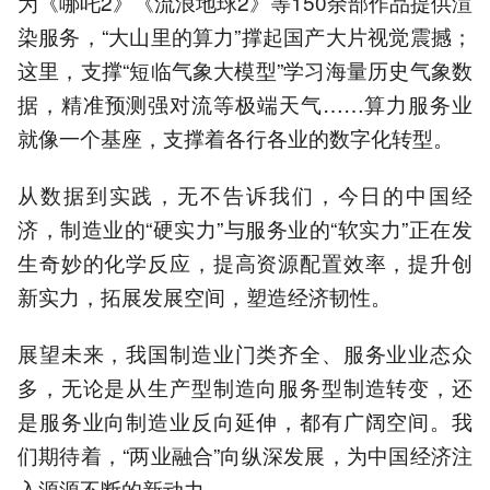
为《哪吒2》《流浪地球2》等150余部作品提供渲
染服务，“大山里的算力”撑起国产大片视觉震撼；
这里，支撑“短临气象大模型”学习海量历史气象数
据，精准预测强对流等极端天气……算力服务业
就像一个基座，支撑着各行各业的数字化转型。
从数据到实践，无不告诉我们，今日的中国经
济，制造业的“硬实力”与服务业的“软实力”正在发
生奇妙的化学反应，提高资源配置效率，提升创
新实力，拓展发展空间，塑造经济韧性。
展望未来，我国制造业门类齐全、服务业业态众
多，无论是从生产型制造向服务型制造转变，还
是服务业向制造业反向延伸，都有广阔空间。我
们期待着，“两业融合”向纵深发展，为中国经济注
入源源不断的新动力。