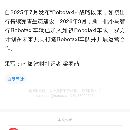
自2025年7月发布“Robotaxi+”战略以来，如祺出
行持续完善生态建设。2026年3月，新一批小马智
行Robotaxi车辆已加入如祺Robotaxi车队，双方
计划在未来共同打造Robotaxi车队并开展运营合
作。
采写：南都·湾财社记者 梁罗喆
自动驾驶
南都N视频，未经授权不得转载、授权联系方式
banquan@nandu.cc. 020-87006626
本文作者