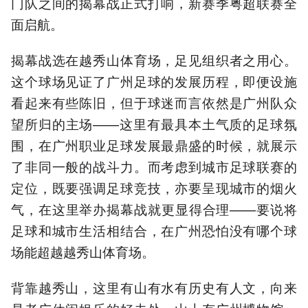
门队之间的揭幕战正式打响，新赛季粤超联赛全
面启航。
揭幕战选在越秀山体育场，足见组织者之用心。
这个球场见证了广州足球的发展历程，即便设施
看起来有些陈旧，但于球迷而言依然是广州队众
望所归的主场——这里有最具本土气质的足球氛
围，在广州职业足球发展最鼎盛的时候，就展示
了非同一般的战斗力。而考虑到城市足球联赛的
定位，既要强调足球竞技，亦要呈现城市的烟火
气，在这里举办揭幕战就更显得合理——要说将
足球和城市生活相结合，在广州恐怕没有哪个球
场能超越越秀山体育场。
背靠越秀山，这里有山有水有历史有人文，向来