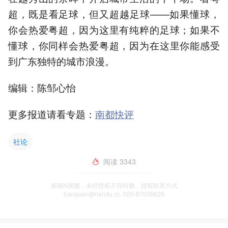
超，既是看足球，但又超越足球——如果懂球，
你会热爱粤超，因为这里有纯粹的足球；如果不
懂球，你同样会热爱粤超，因为在这里你能感受
到广东独特的城市浪漫。
编辑：陈邹心怡
更多报道请看专题：
南都快评
社论
阅读
3343
南都N视频，未经授权不得转载、授权联系方式
banquan@nandu.cc. 020-87006626