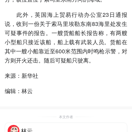
此外，英国海上贸易行动办公室23日通报
说，收到一份关于索马里埃勒东南83海里处发生
可疑事件的报告。一艘货船船长报告称，有两艘
小型船只接近该船，船上载有武装人员。货船在
其中一艘小船靠近至600米范围内时鸣枪示警，对
方则开火还击。随后可疑船只驶离。
来源：新华社
编辑：林云
本文作者
林云