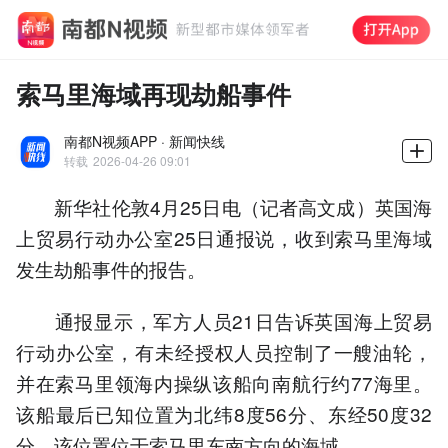
索马里海域再现劫船事件
南都N视频APP · 新闻快线
转载
2026-04-26 09:01
新华社伦敦4月25日电（记者高文成）英国海
上贸易行动办公室25日通报说，收到索马里海域
发生劫船事件的报告。
通报显示，军方人员21日告诉英国海上贸易
行动办公室，有未经授权人员控制了一艘油轮，
并在索马里领海内操纵该船向南航行约77海里。
该船最后已知位置为北纬8度56分、东经50度32
分，该位置位于索马里东南方向的海域。