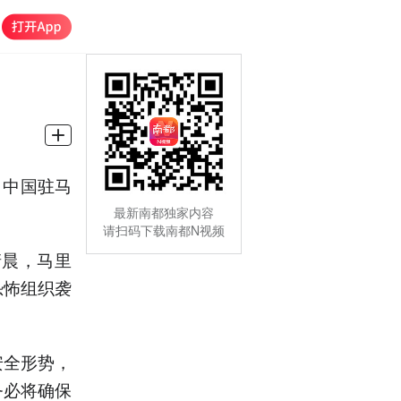
：中国驻马
最新南都独家内容
请扫码下载南都N视频
晨，马里
恐怖组织袭
全形势，
务必将确保