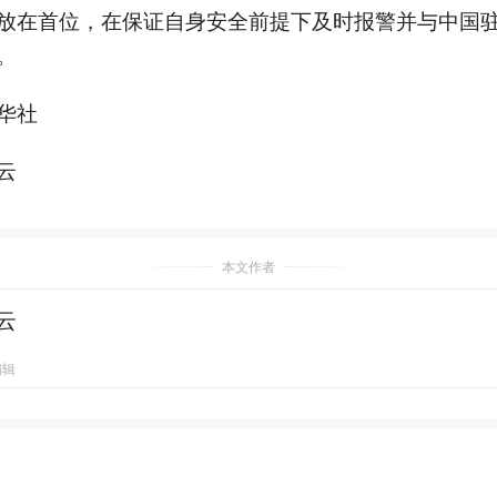
放在首位，在保证自身安全前提下及时报警并与中国
。
华社
云
本文作者
云
编辑