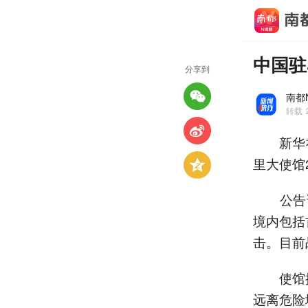
中国驻
分享到
南都
转载
新华社阿
里大使馆
公告说
境内包括
击。目前
使馆提
远离危险