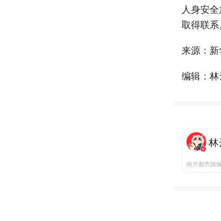
人身安全
取得联系
来源：新
编辑：林
林
南方都市报