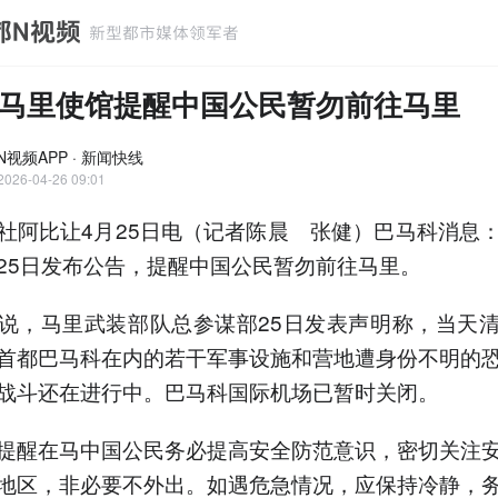
马里使馆提醒中国公民暂勿前往马里
N视频APP · 新闻快线
2026-04-26 09:01
比让4月25日电（记者陈晨 张健）巴马科消息
25日发布公告，提醒中国公民暂勿前往马里。
，马里武装部队总参谋部25日发表声明称，当天清
首都巴马科在内的若干军事设施和营地遭身份不明的
战斗还在进行中。巴马科国际机场已暂时关闭。
醒在马中国公民务必提高安全防范意识，密切关注安
地区，非必要不外出。如遇危急情况，应保持冷静，