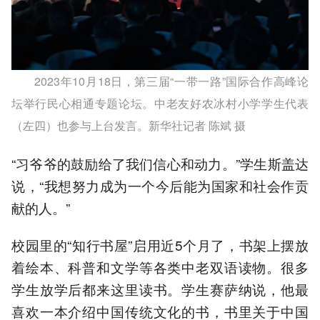
2023年10月18日，第三届“一带一路”国际合作高峰论
坛举行民心相通专题论坛。中老友好农冰村小学学生代表
（左四）也参与上台发言。新华社记者 陈斌 摄
“习爷爷的鼓励给了我们信心和动力。”学生斯盖达
说，“我想努力成为一个今后能为国家和社会作贡
献的人。”
校园里的“知行书屋”启用近5个月了，书架上摆放
着绘本、科普和文学等各类中老双语读物。很多
学生放学后都来这里读书。学生赛萨纳说，他最
喜欢一本介绍中国传统文化的书，书里关于中国