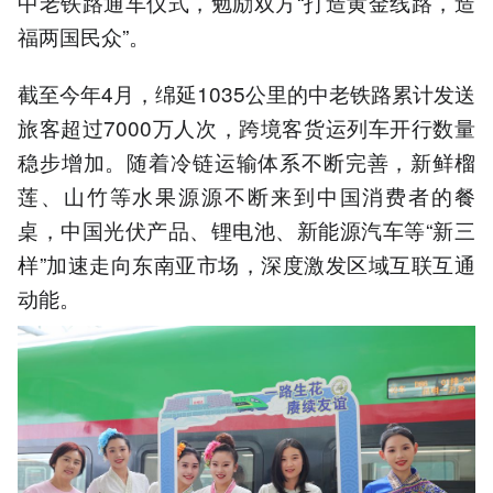
中老铁路通车仪式，勉励双方“打造黄金线路，造
福两国民众”。
截至今年4月，绵延1035公里的中老铁路累计发送
旅客超过7000万人次，跨境客货运列车开行数量
稳步增加。随着冷链运输体系不断完善，新鲜榴
莲、山竹等水果源源不断来到中国消费者的餐
桌，中国光伏产品、锂电池、新能源汽车等“新三
样”加速走向东南亚市场，深度激发区域互联互通
动能。