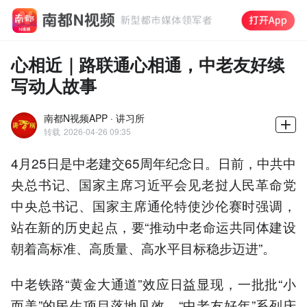
心相近｜路联通心相通，中老友好续
写动人故事
南都N视频APP · 讲习所
转载
2026-04-26 09:35
4月25日是中老建交65周年纪念日。日前，中共中
央总书记、国家主席习近平会见老挝人民革命党
中央总书记、国家主席通伦特使沙伦赛时强调，
站在新的历史起点，要“推动中老命运共同体建设
朝着高标准、高质量、高水平目标稳步迈进”。
中老铁路“黄金大通道”效应日益显现，一批批“小
而美”的民生项目落地见效，“中老友好年”系列庆