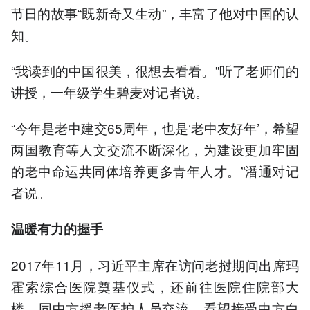
节日的故事“既新奇又生动”，丰富了他对中国的认
知。
“我读到的中国很美，很想去看看。”听了老师们的
讲授，一年级学生碧麦对记者说。
“今年是老中建交65周年，也是‘老中友好年’，希望
两国教育等人文交流不断深化，为建设更加牢固
的老中命运共同体培养更多青年人才。”潘通对记
者说。
温暖有力的握手
2017年11月，习近平主席在访问老挝期间出席玛
霍索综合医院奠基仪式，还前往医院住院部大
楼，同中方援老医护人员交流，看望接受中方白