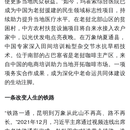
使更多当地民众获益。”如今，玛霍索综合医院已
成为中国为老挝援建的民生领域标志性项目，持
续助力提升当地医疗水平。在老挝北部山区的贫
困村，中方农村扶贫设施项目将自来水接入农户
家中，以光伏发电点亮夜晚。在万象纳夏通县，
中国专家深入田间培训籼型杂交节水抗旱稻技
术。位于南部的占巴塞省是老挝咖啡主产区，来
自中国的电商培训助力当地开拓咖啡市场。一项
项务实合作成果，成为深化中老命运共同体建设
的生动注脚。
一条改变人生的铁路
“铁路一通，昆明到万象从此山不再高、路不再
长。”2021年12月，习近平主席通过视频连线出席