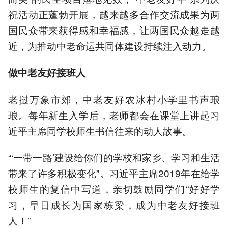
祝活动正蓬勃开展，越来越多合作交流成果为两
国民众带来获得感和幸福感，让两国民众越走越
近，为推动中老命运共同体建设持续注入动力。
做中老友好接班人
老挝万象市郊，中老友好农冰村小学里书声琅
琅。每年新生入学后，老师都会在课堂上讲起习
近平主席同学校师生书信往来的动人故事。
“‘一带一路’建设给你们的学校和家乡、学习和生活
带来了许多积极变化”。习近平主席2019年在给学
校师生的复信中写道，亲切鼓励同学们“好好学
习，早日成长为国家栋梁，成为中老友好接班
人！”