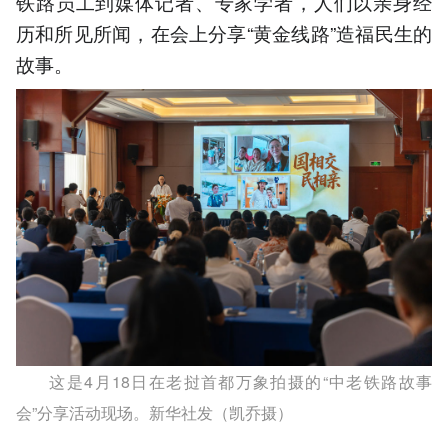
铁路员工到媒体记者、专家学者，人们以亲身经
历和所见所闻，在会上分享“黄金线路”造福民生的
故事。
这是4月18日在老挝首都万象拍摄的“中老铁路故事
会”分享活动现场。新华社发（凯乔摄）