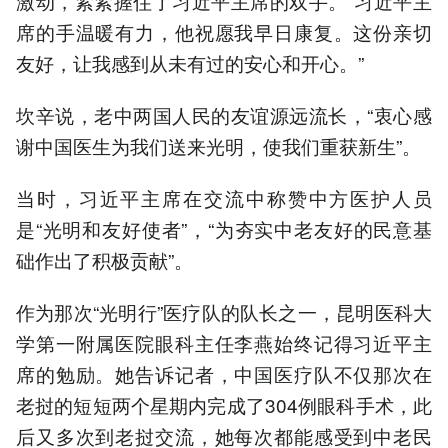
激动，紧紧握住了习近平主席的双手。“习近平主
席的手温暖有力，他祝愿我早日康复。这份亲切
友好，让我感到从未有过的安心和开心。”
坎辛说，老中两国人民的友谊源远流长，“衷心感
谢中国医生为我们送来光明，使我们重获新生”。
当时，习近平主席在交流中称赞中方医护人员
是“光明和友好使者”，“为夯实中老友好的民意基
础作出了积极贡献”。
作为那次“光明行”医疗队的队长之一，昆明医科大
学第一附属医院眼科主任李燕始终记得习近平主
席的勉励。她告诉记者，中国医疗队不仅那次在
老挝的短短两个星期内完成了304例眼科手术，此
后又多次到老挝交流，她每次都能感受到中老民