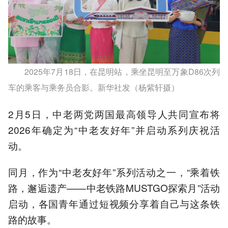
2025年7月18日，在昆明站，乘坐昆明至万象D86次列
车的乘客与乘务员合影。新华社发（杨紫轩摄）
2月5日，中老两党两国最高领导人共同宣布将
2026年确定为“中老友好年”并启动系列庆祝活
动。
同月，作为“中老友好年”系列活动之一，“乘着铁
路，邂逅遗产——中老铁路MUSTGO探索月”活动
启动，各国青年通过短视频分享着自己与这条铁
路的故事。