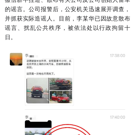
的谣言。公司报警后，公安机关迅速展开调查，
并抓获实际造谣人。目前，李某华已因故意散布
谣言、扰乱公共秩序，被依法处以行政拘留十
日。