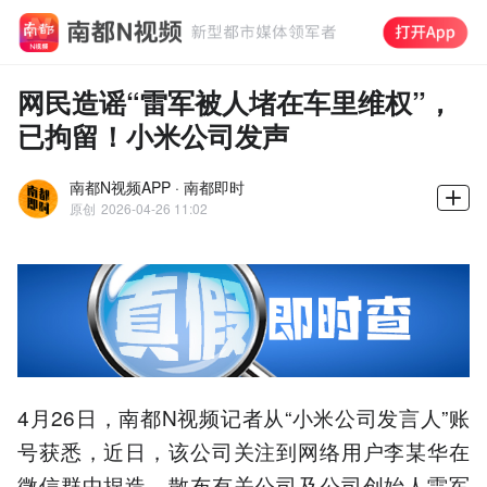
网民造谣“雷军被人堵在车里维权”，
已拘留！小米公司发声
南都N视频APP · 南都即时
原创
2026-04-26 11:02
4月26日，南都N视频记者从“小米公司发言人”账
号获悉，近日，该公司关注到网络用户李某华在
微信群中捏造、散布有关公司及公司创始人雷军