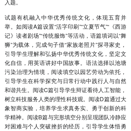
入题。
试题有机融入中华优秀传统文化，体现五育并
举。如阅读A篇设置“活字印刷”“立夏节气”“《西游
记》读者剧场”“传统服饰”等活动，语篇填词以“舞
狮”为载体，完成句子借“家族老照片”探寻家史，
引导学生理解和弘扬中华优秀传统文化，坚定文
化自信，用英语讲好中国故事。语法选择以池塘
污染治理为情境，阅读填空以园艺劳动为依托，
引导学生在科学探究与日常行动中践行人与自然
和谐共生。阅读C篇引导学生辩证看待人工智能，
树立科技服务人类的理性科技观。阅读D篇通过大
象智商实验，培养学生求真务实、勇于创新的科
学精神。阅读B篇与完形填空分别呈现团队冷静应
对困难与个人突破挫折的经历，引导学生体悟勇