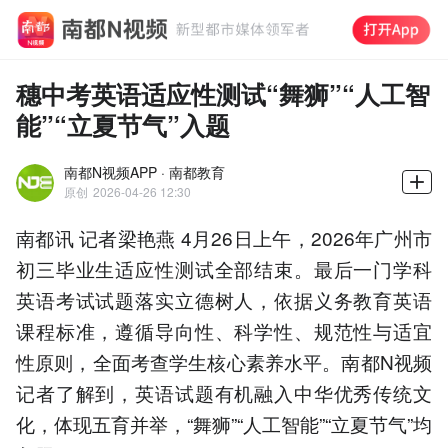
穗中考英语适应性测试“舞狮”“人工智
能”“立夏节气”入题
南都N视频APP · 南都教育
原创
2026-04-26 12:30
南都讯 记者梁艳燕 4月26日上午，2026年广州市
初三毕业生适应性测试全部结束。最后一门学科
英语考试试题落实立德树人，依据义务教育英语
课程标准，遵循导向性、科学性、规范性与适宜
性原则，全面考查学生核心素养水平。南都N视频
记者了解到，英语试题有机融入中华优秀传统文
化，体现五育并举，“舞狮”“人工智能”“立夏节气”均