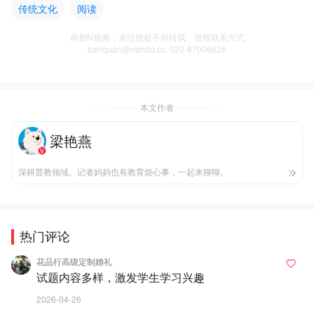
传统文化
阅读
南都N视频，未经授权不得转载、授权联系方式
banquan@nandu.cc. 020-87006626
本文作者
梁艳燕
深耕普教领域。记者妈妈也有教育烦心事，一起来聊聊。
热门评论
花品行高级定制婚礼
试题内容多样，激发学生学习兴趣
2026-04-26