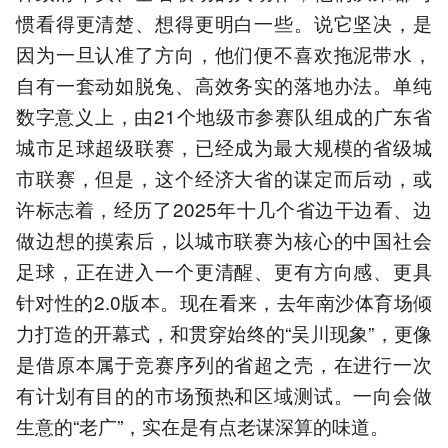
惯看得更清楚、想得更明白一些。说它坚决，是
因为一旦认准了方向，他们便不喜欢拖泥带水，
自有一套动如脱兔、高效务实的落地办法。单纯
数字意义上，由21个地级市参赛队组成的广东省
城市足球超级联赛，已经成为最大规模的省级城
市联赛，但是，这个经济大省的谋定而后动，或
许标志着，经历了2025年十几个省边干边看、边
做边想的摸索后，以城市联赛为核心的中国社会
足球，正在进入一个更清醒、更有方向感、更具
针对性的2.0版本。现在看来，去年南沙体育场倾
力打造的开幕式，和贯穿始终的“吴川现象”，更像
是借原本属于竞赛序列的省超之壳，在进行一次
有计划有目的的市场预热和区域测试。一向会做
生意的“老广”，实在是有点老谋深算的味道。