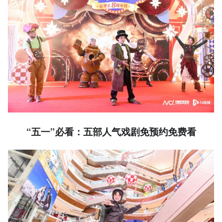
“五一”必看：五部人气戏剧免预约免费看