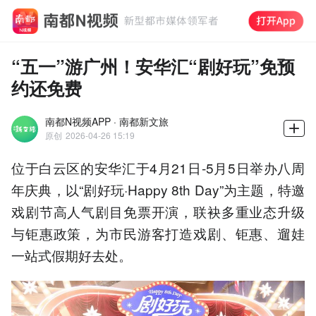
“五一”游广州！安华汇“剧好玩”免预
约还免费
南都N视频APP · 南都新文旅
原创
2026-04-26 15:19
位于白云区的安华汇于4月21日-5月5日举办八周
年庆典，以“剧好玩·Happy 8th Day”为主题，特邀
戏剧节高人气剧目免票开演，联袂多重业态升级
与钜惠政策，为市民游客打造戏剧、钜惠、遛娃
一站式假期好去处。