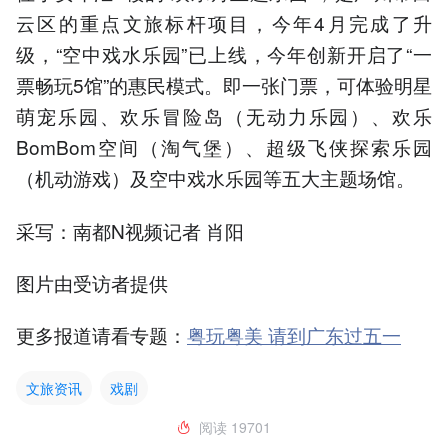
云区的重点文旅标杆项目，今年4月完成了升
级，“空中戏水乐园”已上线，今年创新开启了“一
票畅玩5馆”的惠民模式。即一张门票，可体验明星
萌宠乐园、欢乐冒险岛（无动力乐园）、欢乐
BomBom空间（淘气堡）、超级飞侠探索乐园
（机动游戏）及空中戏水乐园等五大主题场馆。
采写：南都N视频记者 肖阳
图片由受访者提供
更多报道请看专题：
粤玩粤美 请到广东过五一
文旅资讯
戏剧
阅读
19701