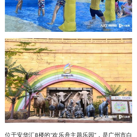
位于安华汇8楼的“欢乐舟主题乐园”，是广州市白