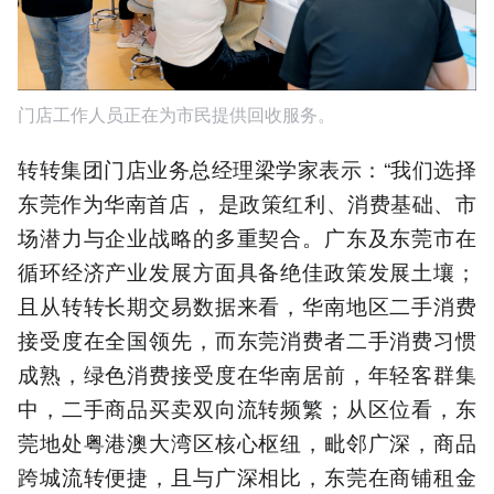
门店工作人员正在为市民提供回收服务。
转转集团门店业务总经理梁学家表示：“我们选择
东莞作为华南首店， 是政策红利、消费基础、市
场潜力与企业战略的多重契合。广东及东莞市在
循环经济产业发展方面具备绝佳政策发展土壤；
且从转转长期交易数据来看，华南地区二手消费
接受度在全国领先，而东莞消费者二手消费习惯
成熟，绿色消费接受度在华南居前，年轻客群集
中，二手商品买卖双向流转频繁；从区位看，东
莞地处粤港澳大湾区核心枢纽，毗邻广深，商品
跨城流转便捷，且与广深相比，东莞在商铺租金