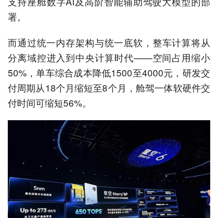
支持座舱数字AI及高阶智能辅助驾驶大模型的部
署。
而通过统一内存架构与统一底软，整车计算将从
分离域控进入到中央计算时代——空间占用缩小
50%，单车综合成本降低1500至4000元，研发交
付周期从18个月缩短至8个月，舱驾一体软硬件交
付时间可缩短56%。