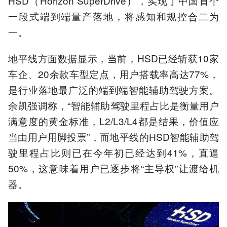
HSD（Horizon SuperDrive），实现了中国首个
一段式端到端量产落地，将感知和规控合二为
一。
地平线方面数据显示，当前，HSD已经斩获10家
车企、20余款车型定点，用户搭载率高达77%，
是行业落地最广泛的端到端智能辅助驾驶方案。
余凯强调称，“智能辅助驾驶里程占比是衡量用户
满意度的黄金标准，L2/L3/L4都是结果，价值应
当由用户用脚投票”，而地平线的HSD智能辅助驾
驶里程占比则已在今年初已经达到41%，直逼
50%，这意味着用户已逐步将“主导权”让渡给机
器。