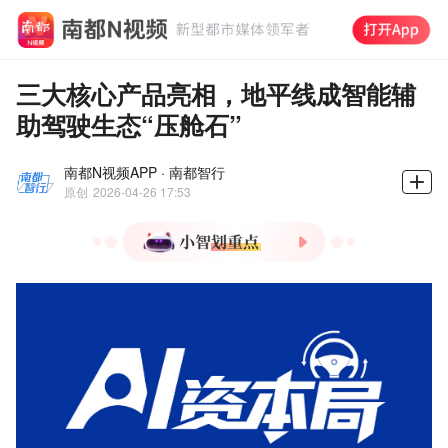
三大核心产品亮相，地平线成智能辅
助驾驶生态“压舱石”
南都N视频APP · 南都智行
原创
2026-04-26 17:53
1.地平线发布HSD V1.6系统
等三大核心产品，完成整车
智能全品类布局。
2.地平线HSD智能辅助驾驶
用户搭载率达77%，里程占
比达41%。
3.中国首款舱驾融合芯
片“星空”发布，算力650