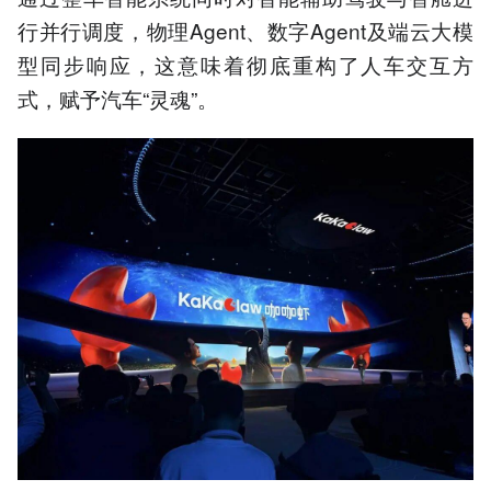
行并行调度，物理Agent、数字Agent及端云大模
型同步响应，这意味着彻底重构了人车交互方
式，赋予汽车“灵魂”。