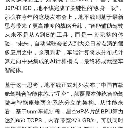
J6P和HSD，地平线完成了关键性的“纵身一跃”，
那么在今年的这场发布会上，地平线则基于最新
思考带来了更高维度的战略升纬，“智能辅助驾驶
从来不是从A到B的工具，而是一套完整的体
验。”未来，自动驾驶会嵌入到大众日常点滴的很
多应用之中，余凯判断，车端计算将从分布式计
算走向中央集成的AI计算模式，最终将成就整车
智能体。
基于这一思考，地平线正式对外发布了中国首款
舱驾融合智能体芯片“星空”，颠覆原本传统智能驾
驶与智能座舱两套系统分立的架构。从性能来
看，基于5nm车规制程，星空6P芯片的BPU算力
达到650 TOPS，内存带宽273 GB/s，可以同时