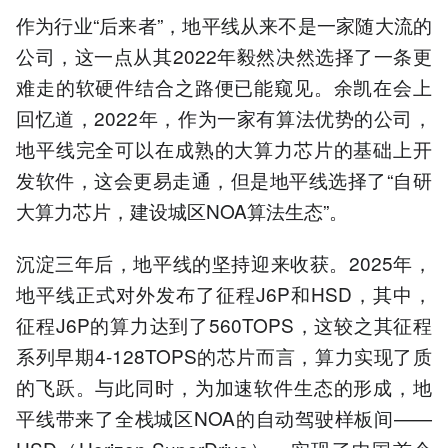
作为行业“后来者”，地平线从来不是一家随大流的
公司，这一点从其2022年毅然决然选择了一条更
难走的软硬件结合之路便已能窥见。余凯在会上
回忆道，2022年，作为一家有算法优势的公司，
地平线完全可以在成熟的大算力芯片的基础上开
发软件，这会更易走通，但是地平线选择了“自研
大算力芯片，建设城区NOA算法生态”。
沉淀三年后，地平线的坚持迎来收获。2025年，
地平线正式对外发布了征程J6P和HSD，其中，
征程J6P的算力达到了560TOPS，这较之其征程
系列早期4-128TOPS的芯片而言，算力实现了质
的飞跃。与此同时，为加速软件生态的形成，地
平线带来了全栈城区NOA的自动驾驶样板间——