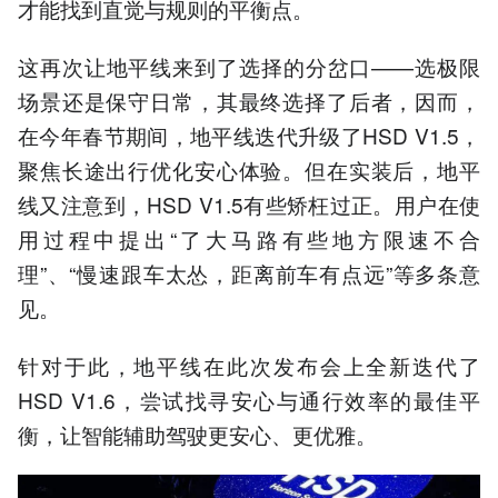
才能找到直觉与规则的平衡点。
这再次让地平线来到了选择的分岔口——选极限
场景还是保守日常，其最终选择了后者，因而，
在今年春节期间，地平线迭代升级了HSD V1.5，
聚焦长途出行优化安心体验。但在实装后，地平
线又注意到，HSD V1.5有些矫枉过正。用户在使
用过程中提出“了大马路有些地方限速不合
理”、“慢速跟车太怂，距离前车有点远”等多条意
见。
针对于此，地平线在此次发布会上全新迭代了
HSD V1.6，尝试找寻安心与通行效率的最佳平
衡，让智能辅助驾驶更安心、更优雅。