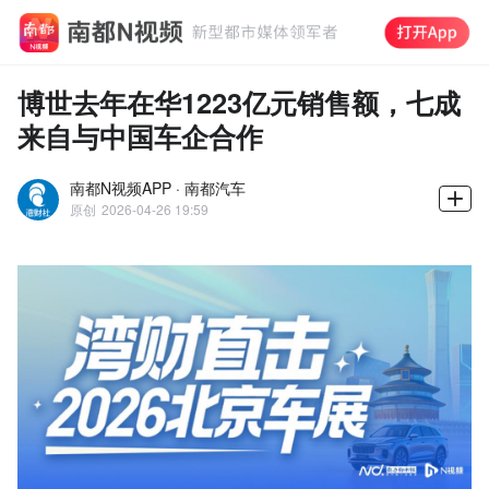
博世去年在华1223亿元销售额，七成
来自与中国车企合作
南都N视频APP · 南都汽车
原创
2026-04-26 19:59