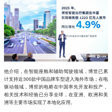
他介绍，在智能座舱和辅助驾驶领域，博世已累
计支持近300款中国品牌车型进入海外市场；在电
驱动领域，博世的电桥在中国率先开发和投产，
相关技术和经验已分享全球，在亚洲、欧洲和美
洲等主要市场实现了本地化应用。