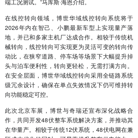
端工况测试。”马库斯·海恩介绍。
在线控转向领域，博世华域线控转向系统将于
2026年内在智己、小鹏最新车型上实现量产落
地，并已和多家主机厂达成合作。相较于传统机
械转向，线控转向可实现更为灵活可变的转向传
动比，在狭窄道路、停车场等场景下大幅提升掉
头与泊车便利性，转向更轻松，无需打满方向。
在安全层面，博世华域线控转向采用全链路系统
级冗余设计，确保在单点失效情况下仍可维持转
向功能稳定可控。
此次北京车展，博世与奇瑞还宣布深化战略合
作，共同开发48伏整车系统解决方案，并推动其
在华量产。相较于传统12伏系统，48伏电网在兼