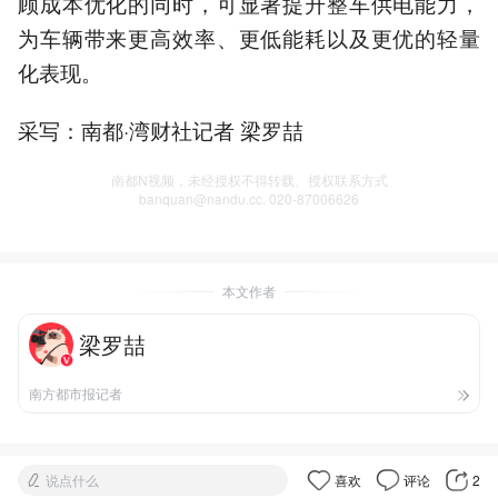
顾成本优化的同时，可显著提升整车供电能力，
为车辆带来更高效率、更低能耗以及更优的轻量
化表现。
采写：南都·湾财社记者 梁罗喆
南都N视频，未经授权不得转载、授权联系方式
banquan@nandu.cc. 020-87006626
本文作者
梁罗喆
南方都市报记者
说点什么
喜欢
评论
2