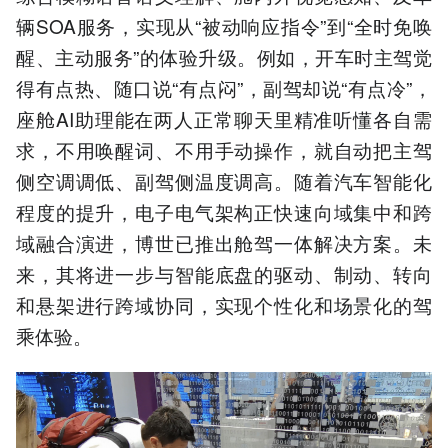
辆SOA服务，实现从“被动响应指令”到“全时免唤
醒、主动服务”的体验升级。例如，开车时主驾觉
得有点热、随口说“有点闷”，副驾却说“有点冷”，
座舱AI助理能在两人正常聊天里精准听懂各自需
求，不用唤醒词、不用手动操作，就自动把主驾
侧空调调低、副驾侧温度调高。随着汽车智能化
程度的提升，电子电气架构正快速向域集中和跨
域融合演进，博世已推出舱驾一体解决方案。未
来，其将进一步与智能底盘的驱动、制动、转向
和悬架进行跨域协同，实现个性化和场景化的驾
乘体验。