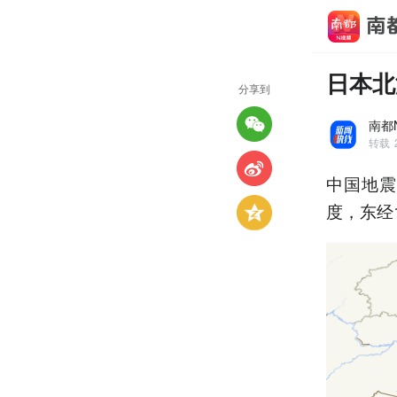
日本北
分享到
南都
转载
中国地震
度，东经1