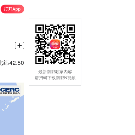
42.50
最新南都独家内容
请扫码下载南都N视频