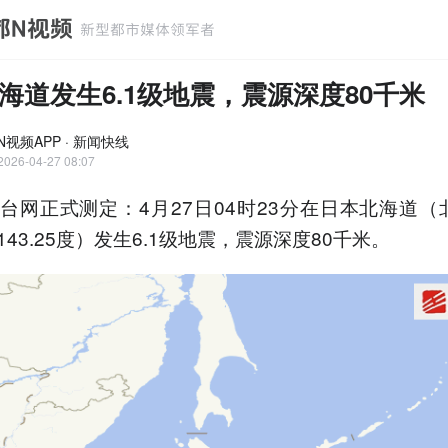
海道发生6.1级地震，震源深度80千米
N视频APP · 新闻快线
2026-04-27 08:07
台网正式测定：4月27日04时23分在日本北海道（北纬
43.25度）发生6.1级地震，震源深度80千米。