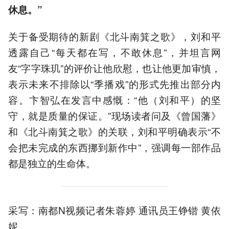
休息。”
关于备受期待的新剧《北斗南箕之歌》，刘和平
透露自己“每天都在写，不敢休息”，并坦言网
友“字字珠玑”的评价让他欣慰，也让他更加审慎，
表示未来不排除以“季播戏”的形式先推出部分内
容。卞智弘在发言中感慨：“他（刘和平）的坚
守，就是质量的保证。”现场读者问及《曾国藩》
和《北斗南箕之歌》的关联，刘和平明确表示“不
会把未完成的东西挪到新作中”，强调每一部作品
都是独立的生命体。
采写：南都N视频记者朱蓉婷 通讯员王铮锴 黄依
妮