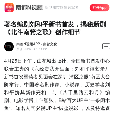
著名编剧刘和平新书首发，揭秘新剧
《北斗南箕之歌》创作细节
南都N视频APP · 南都文化
原创
2026-04-27 11:26
4月25日下午，由花城出版社、全国新书首发中心
联合主办的《六经责我开生面：刘和平谈艺录》
新书首发暨读者见面会在深圳“湾区之眼”南区大台
阶举行。中国著名剧作家、小说家、历史学者刘
和平携其新作亮相，与《八千里路云和月》编
剧、电影学博士卞智弘，B站百大UP主“一条闲木
鱼”、知名人气影视UP主“椒盐说影”，以及特邀资