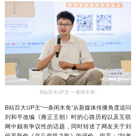
B站百大UP主“一条闲木鱼”
B站百大UP主“一条闲木鱼”从新媒体传播角度追问
刘和平改编《雍正王朝》时的心路历程以及互联
网中颇有争议性的话题，同时转述了网友关于刘
何平新作《北斗南箕之歌》的评价，坦言：“刘老