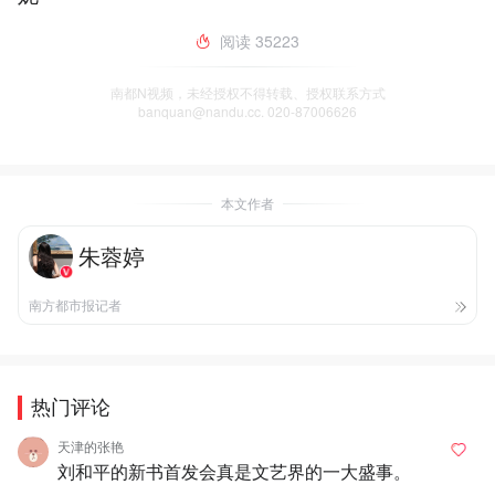
阅读
35223
南都N视频，未经授权不得转载、授权联系方式
banquan@nandu.cc. 020-87006626
本文作者
朱蓉婷
南方都市报记者
热门评论
天津的张艳
刘和平的新书首发会真是文艺界的一大盛事。