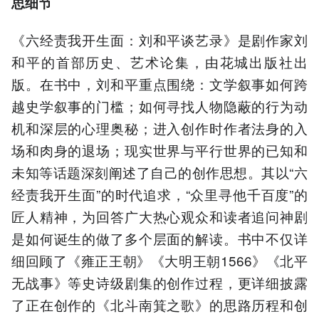
思细节
《六经责我开生面：刘和平谈艺录》是剧作家刘
和平的首部历史、艺术论集，由花城出版社出
版。在书中，刘和平重点围绕：文学叙事如何跨
越史学叙事的门槛；如何寻找人物隐蔽的行为动
机和深层的心理奥秘；进入创作时作者法身的入
场和肉身的退场；现实世界与平行世界的已知和
未知等话题深刻阐述了自己的创作思想。其以“六
经责我开生面”的时代追求，“众里寻他千百度”的
匠人精神，为回答广大热心观众和读者追问神剧
是如何诞生的做了多个层面的解读。书中不仅详
细回顾了《雍正王朝》《大明王朝1566》《北平
无战事》等史诗级剧集的创作过程，更详细披露
了正在创作的《北斗南箕之歌》的思路历程和创