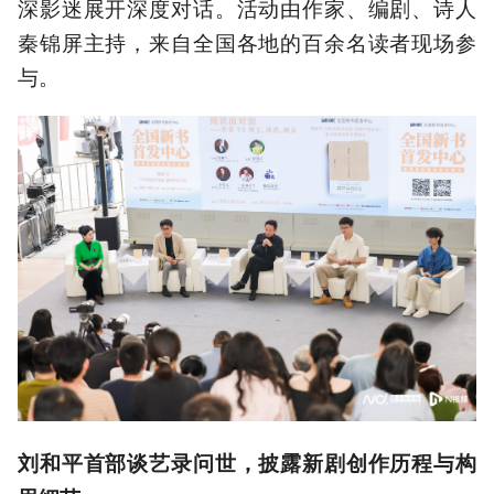
深影迷展开深度对话。活动由作家、编剧、诗人
秦锦屏主持，来自全国各地的百余名读者现场参
与。
刘和平首部谈艺录问世，披露新剧创作历程与构