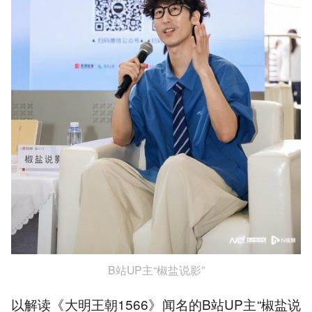
B站UP主“椒盐说影”
以解读《大明王朝1566》闻名的B站UP主“椒盐说