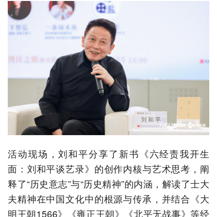
活动现场，刘和平分享了新书《六经责我开生
面：刘和平谈艺录》的创作内核与艺术思考，阐
释了“历史意志”与“历史精神”的内涵，解读了士大
夫精神在中国文化中的根源与传承，并结合《大
明王朝1566》《雍正王朝》《北平无战事》等经