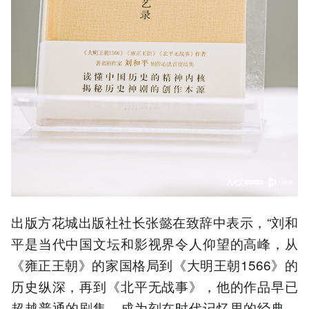
出版方花城出版社社长张懿在致辞中表示，“刘和
平是当代中国文坛和影视界令人仰望的高峰，从
《雍正王朝》的家国格局到《大明王朝1566》的
历史纵深，再到《北平无战事》，他的作品早已
超越普通的剧集，成为刻在时代记忆里的经典。