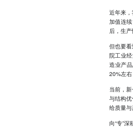
近年来，
加值连续
后，生产
但也要看
院工业经
造业产品
20%左
当前，新
与结构优
给质量与
向“专”