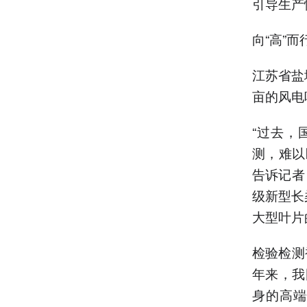
引导生产
向“高”
江苏省盐
亩的风电
“过去，
测，难以
告诉记者
级新型长
大型叶片
检验检测
年来，我
身的高端