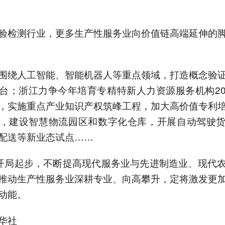
。
验检测行业，更多生产性服务业向价值链高端延伸的
围绕人工智能、智能机器人等重点领域，打造概念验
台；浙江力争今年培育专精特新人力资源服务机构2
，实施重点产业知识产权筑峰工程，加大高价值专利
，建设智慧物流园区和数字化仓库，开展自动驾驶
配送等新业态试点……
”开局起步，不断提高现代服务业与先进制造业、现代
推动生产性服务业深耕专业、向高攀升，定将激发更
动能。
华社