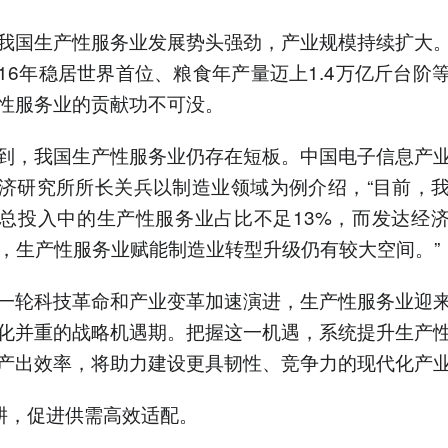
我国生产性服务业发展势头强劲，产业规模持续扩大
16年稳居世界首位、粮食年产量迈上1.4万亿斤台阶
性服务业的贡献功不可没。
到，我国生产性服务业仍存在短板。中国电子信息产
济研究所所长关兵以制造业领域为例介绍，“目前，
总投入中的生产性服务业占比不足13%，而发达经
右，生产性服务业赋能制造业转型升级仍有较大空间。”
一轮科技革命和产业变革加速演进，生产性服务业迎
化并重的战略机遇期。把握这一机遇，系统提升生产
产出效率，将助力建设更具韧性、竞争力的现代化产
深耕，促进供需高效适配。