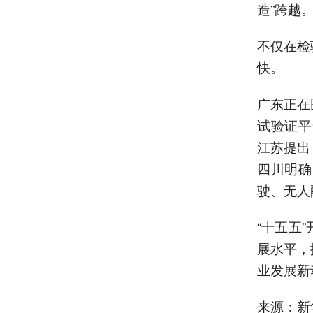
造”跨越
不仅在检
快。
广东正在
试验证平
江苏提出
四川明确
驶、无人
“十五五
展水平，
业发展新
来源：新