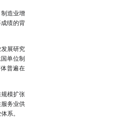
。制造业增
等成绩的背
业发展研究
我国单位制
济体普遍在
来规模扩张
性服务业供
业体系。