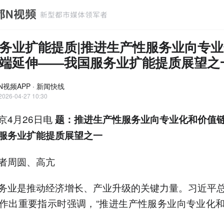
务业扩能提质|推进生产性服务业向专
端延伸——我国服务业扩能提质展望之
N视频APP · 新闻快线
2026-04-27 10:30
京4月26日电
题：推进生产性服务业向专业化和价值
服务业扩能提质展望之一
者周圆、高亢
务业是推动经济增长、产业升级的关键力量。习近平
作出重要指示时强调，“推进生产性服务业向专业化
。