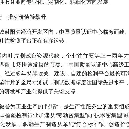
性服务业向专业化、定制化、精细化方向发展。
而行，推动价值链攀升。
城射阳港经济开发区内，中国质量认证中心临海而建
叶片检测平台正在有序运转。
国内叶片测试台资源稀缺，企业往往要等上一两年
匹配市场快速发展的节奏。”中国质量认证中心高级
，经过多年持续攻关、建设，自建的检测平台最长可满
柔叶片的全尺寸测试，测试数据精度达国际先进水平
的研发和产业化提供了关键支撑。
被誉为工业生产的“眼睛”，是生产性服务业的重要组
国检验检测行业加速从“劳动密集型”向“技术密集型”
化发展，驱动生产制造从单纯“符合标准”向“创造价值