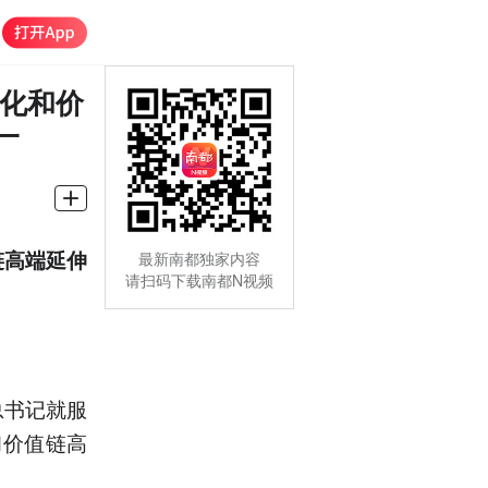
业化和价
一
链高端延伸
最新南都独家内容
请扫码下载南都N视频
总书记就服
和价值链高