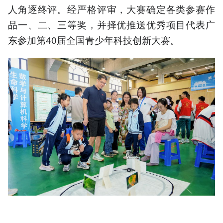
人角逐终评。经严格评审，大赛确定各类参赛作
品一、二、三等奖，并择优推送优秀项目代表广
东参加第40届全国青少年科技创新大赛。