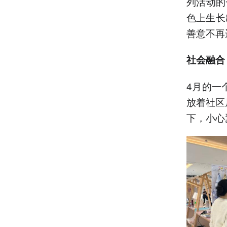
列活动的
色上生长
善意不再
社会融合
4月的一
放着社区
下，小心