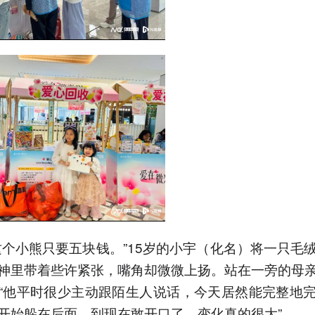
这个小熊只要五块钱。”15岁的小宇（化名）将一只毛
神里带着些许紧张，嘴角却微微上扬。站在一旁的母
“他平时很少主动跟陌生人说话，今天居然能完整地
开始躲在后面，到现在敢开口了，变化真的很大”。