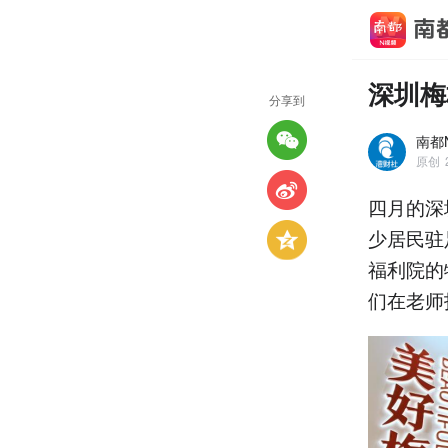
深圳梅
分享到
南都N
原创
四月的深
少居民驻
福利院的
们在老师