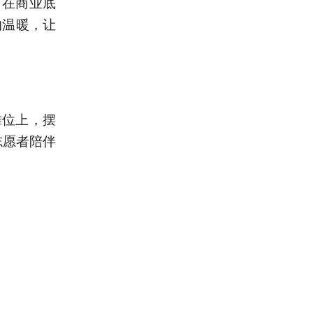
，在商业底
的温暖，让
摊位上，摆
志愿者陪伴