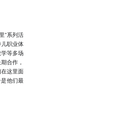
里”系列活
特儿职业体
教学等多场
长期合作，
们在这里面
恰是他们最