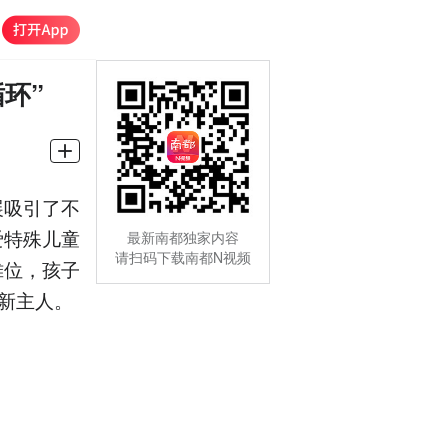
环”
展吸引了不
爱特殊儿童
最新南都独家内容
请扫码下载南都N视频
摊位，孩子
找新主人。