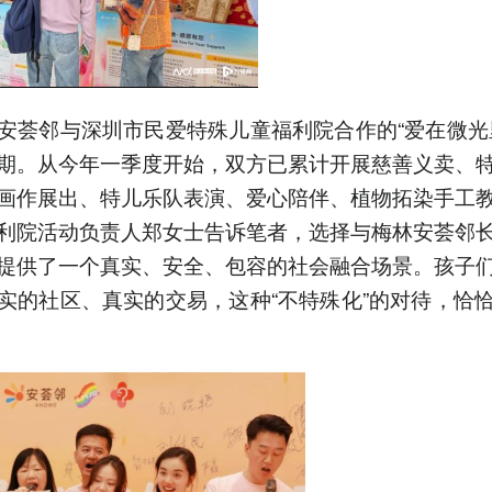
安荟邻与深圳市民爱特殊儿童福利院合作的“爱在微光
期。从今年一季度开始，双方已累计开展慈善义卖、
画作展出、特儿乐队表演、爱心陪伴、植物拓染手工
利院活动负责人郑女士告诉笔者，选择与梅林安荟邻
提供了一个真实、安全、包容的社会融合场景。孩子
实的社区、真实的交易，这种“不特殊化”的对待，恰
。