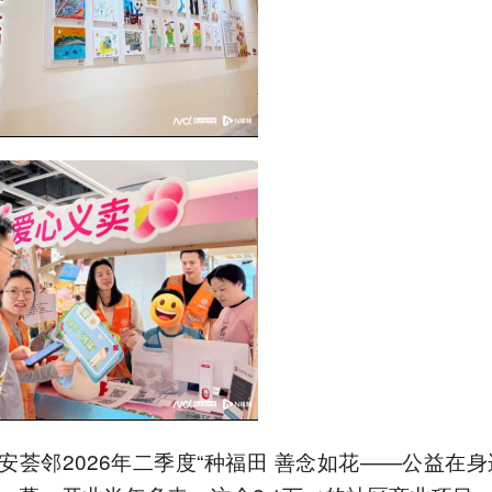
安荟邻2026年二季度“种福田 善念如花——公益在身